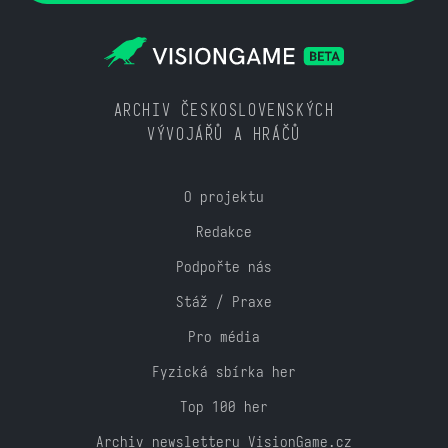
ARCHIV ČESKOSLOVENSKÝCH
VÝVOJÁŘŮ A HRÁČŮ
O projektu
Redakce
Podpořte nás
Stáž / Praxe
Pro média
Fyzická sbírka her
Top 100 her
Archiv newsletteru VisionGame.cz