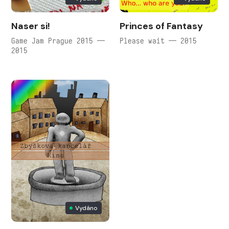
Naser si!
Princes of Fantasy
Game Jam Prague 2015 —
Please wait — 2015
2015
Vydáno