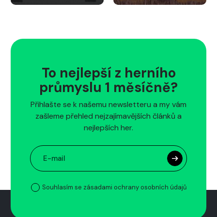
To nejlepší z herního
průmyslu 1 měsíčně?
Přihlašte se k našemu newsletteru a my vám
zašleme přehled nejzajímavějších článků a
nejlepších her.
Souhlasím se zásadami ochrany osobních údajů