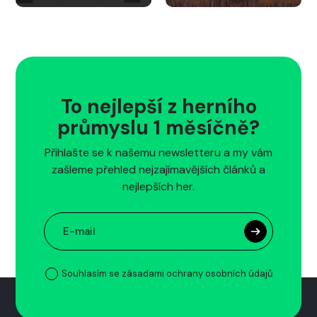
To nejlepší z herního
průmyslu 1 měsíčně?
Přihlašte se k našemu newsletteru a my vám
zašleme přehled nejzajímavějších článků a
nejlepších her.
Souhlasím se zásadami ochrany osobních údajů