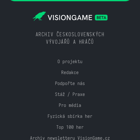
ARCHIV ČESKOSLOVENSKÝCH
VÝVOJÁŘŮ A HRÁČŮ
O projektu
Redakce
Podpořte nás
Stáž / Praxe
Pro média
Fyzická sbírka her
Top 100 her
Archiv newsletteru VisionGame.cz