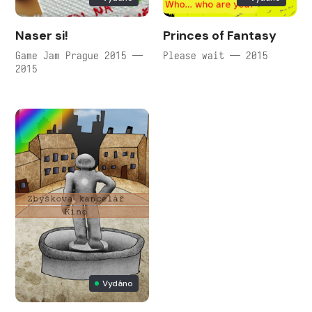
Naser si!
Princes of Fantasy
Game Jam Prague 2015 —
Please wait — 2015
2015
Vydáno