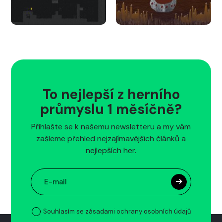
To nejlepší z herního
průmyslu 1 měsíčně?
Přihlašte se k našemu newsletteru a my vám
zašleme přehled nejzajímavějších článků a
nejlepších her.
Souhlasím se zásadami ochrany osobních údajů