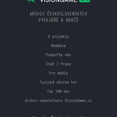
ARCHIV ČESKOSLOVENSKÝCH
VÝVOJÁŘŮ A HRÁČŮ
O projektu
Redakce
Podpořte nás
Stáž / Praxe
Pro média
Fyzická sbírka her
Top 100 her
Archiv newsletteru VisionGame.cz