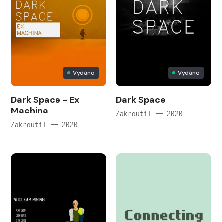
Vydáno
Vydáno
Dark Space - Ex
Dark Space
Machina
Zakroutil — 2020
Zakroutil — 2020