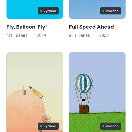
Vydáno
Vydáno
Fly, Balloon, Fly!
Full Speed Ahead
APH Games — 2019
APH Games — 2020
Vydáno
Vydáno