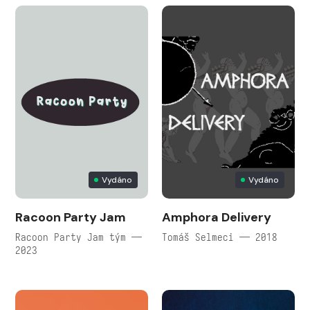
Vydáno
Vydáno
Racoon Party Jam
Amphora Delivery
Racoon Party Jam tým —
Tomáš Selmeci — 2018
2023