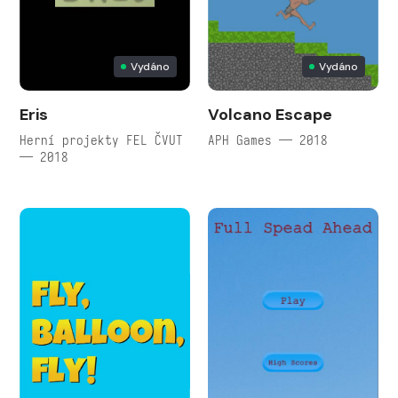
Vydáno
Vydáno
Eris
Volcano Escape
Herní projekty FEL ČVUT
APH Games — 2018
— 2018