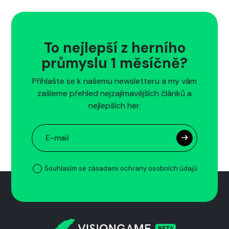
To nejlepší z herního
průmyslu 1 měsíčně?
Přihlašte se k našemu newsletteru a my vám
zašleme přehled nejzajímavějších článků a
nejlepších her.
Souhlasím se zásadami ochrany osobních údajů