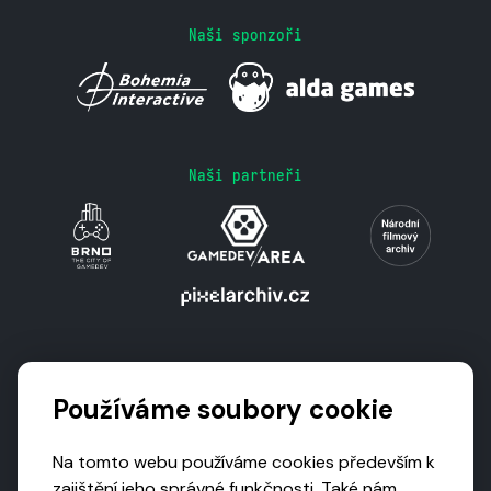
Naši sponzoři
Naši partneři
Podporují nás
Používáme soubory cookie
Na tomto webu používáme cookies především k
zajištění jeho správné funkčnosti. Také nám