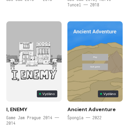
Tuncel — 2018
Vydáno
Vydáno
I, ENEMY
Ancient Adventure
Game Jam Prague 2014 —
Špongia — 2022
2014