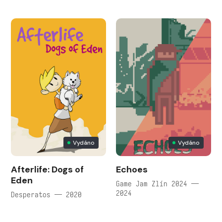
Vydáno
Vydáno
Afterlife: Dogs of
Echoes
Eden
Game Jam Zlín 2024 —
2024
Desperatos — 2020