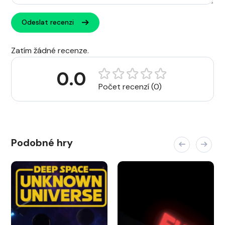
Odeslat recenzi
Zatím žádné recenze.
0.0
Počet recenzí (0)
Podobné hry