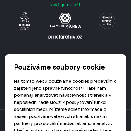
Naši partneři
Podporují nás
Používáme soubory cookie
Na tomto webu používáme cookies především k
zajištění jeho správné funkčnosti. Také nám
pomáhají analyzovat návštěvnost stránek a v
neposlední řadě slouží k poskytování funkcí
sociálních médií. Můžeme sdílet informace o
vašem používání webových stránek s našimi
partnery pro sociální média, reklamu a analýzy,
kteří je mohou kombinovat s jinými údaji, které