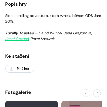
Popis hry
Side-scrolling adventura, která vznikla během GDS Jam
2018.
Totally Toasted
– David Wurcel, Jana Gregorová,
Josef Gazdoš
, Pavel Kocurek
Ke stažení
Plná hra
Fotogalerie