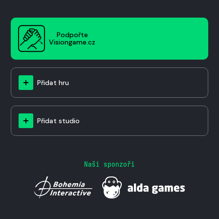
Podpořte
Visiongame.cz
Přidat hru
Přidat studio
Naši sponzoři