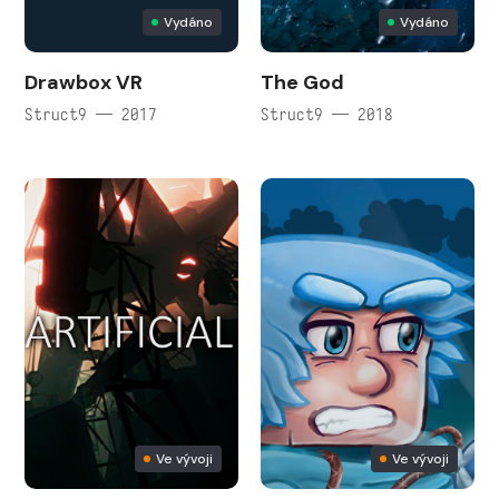
Vydáno
Vydáno
Drawbox VR
The God
Struct9 — 2017
Struct9 — 2018
Ve vývoji
Ve vývoji