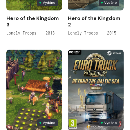
Vydáno
Vydáno
Hero of the Kingdom
Hero of the Kingdom
3
2
Lonely Troops — 2018
Lonely Troops — 2015
Vydáno
Vydáno