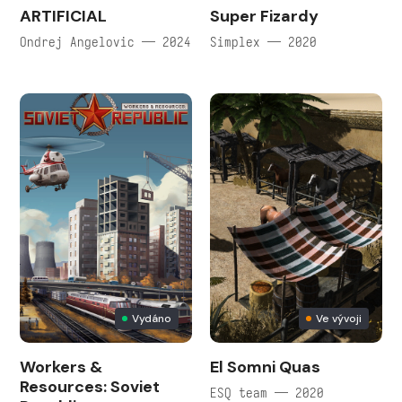
ARTIFICIAL
Super Fizardy
Ondrej Angelovic — 2024
Simplex — 2020
Vydáno
Ve vývoji
Workers &
El Somni Quas
Resources: Soviet
ESQ team — 2020