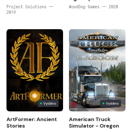
Project Solutions —
WoodDog Games — 2020
2019
Vydáno
Vydáno
ArtFormer: Ancient
American Truck
Stories
Simulator - Oregon