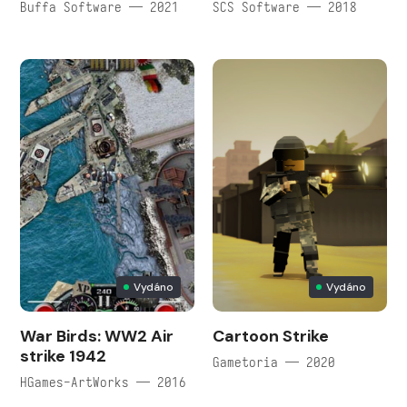
Buffa Software — 2021
SCS Software — 2018
Vydáno
Vydáno
War Birds: WW2 Air
Cartoon Strike
strike 1942
Gametoria — 2020
HGames-ArtWorks — 2016