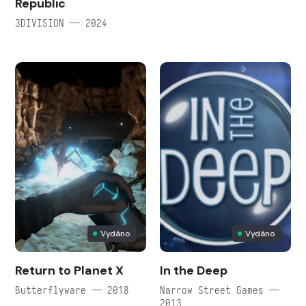
Republic
3DIVISION — 2024
Vydáno
Vydáno
Return to Planet X
In the Deep
Butterflyware — 2018
Narrow Street Games —
2013