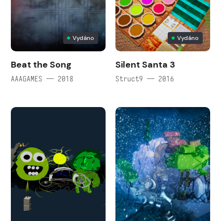
Vydáno
Vydáno
Beat the Song
Silent Santa 3
AAAGAMES — 2018
Struct9 — 2016