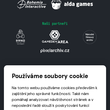
Naši partneři
Podporují nás
Používáme soubory cookie
Na tomto webu používáme cookies především k
zajištění jeho správné funkčnosti. Také nám
pomáhají analyzovat návštěvnost stránek a v
neposlední řadě slouží k poskytování funkcí