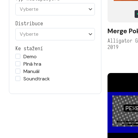
Vyberte
Distribuce
Merge Po
Vyberte
Alligator 
2019
Ke stažení
Demo
Plná hra
Manuál
Soundtrack