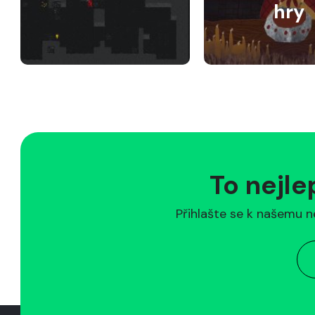
hry
To nejle
Přihlašte se k našemu n