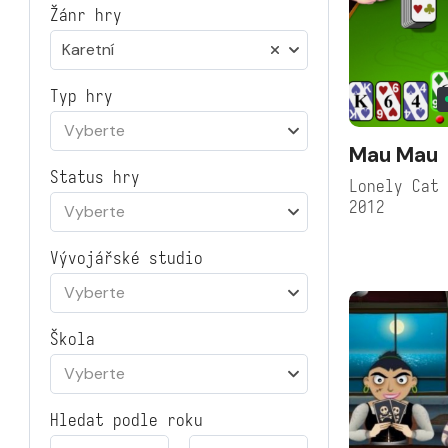
Žánr hry
Karetní
Typ hry
Vyberte
Mau Mau
Status hry
Lonely Cat
2012
Vyberte
Vývojářské studio
Vyberte
Škola
Vyberte
Hledat podle roku