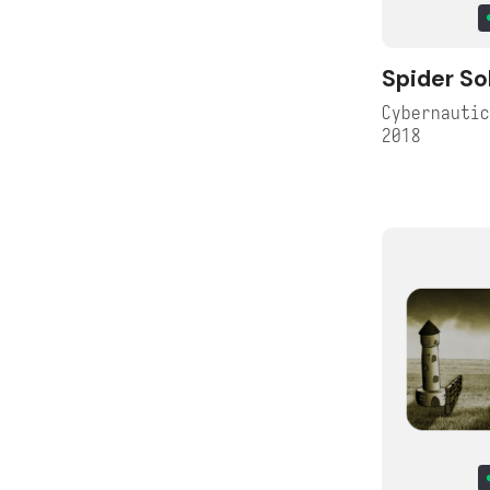
Spider Sol
Cybernauti
2018