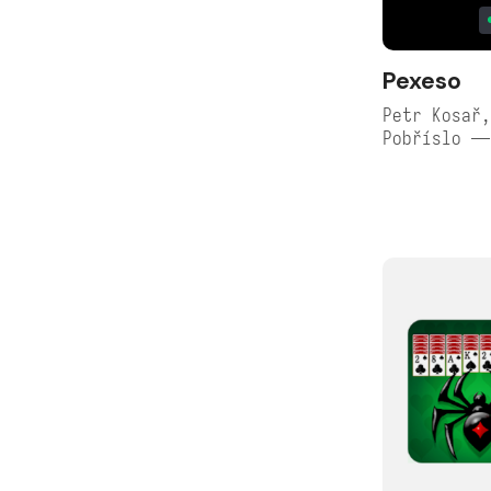
Pexeso
Petr Kosař,
Pobříslo —