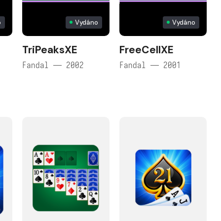
o
Vydáno
Vydáno
TriPeaksXE
FreeCellXE
Fandal — 2002
Fandal — 2001