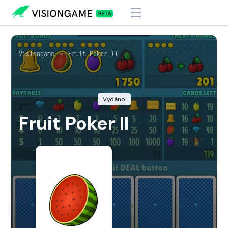
Visiongame
>
Fruit Poker II
Vydáno
Fruit Poker II