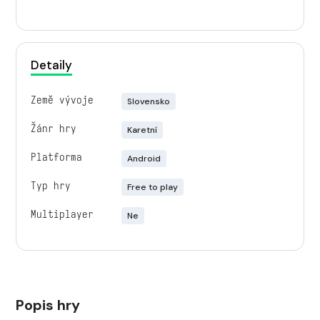
Detaily
Země vývoje
Slovensko
Žánr hry
Karetní
Platforma
Android
Typ hry
Free to play
Multiplayer
Ne
Popis hry