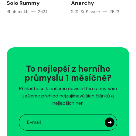
Solo Rummy
Anarchy
Rhubaruth — 2024
SCS Software — 2023
To nejlepší z herního
průmyslu 1 měsíčně?
Přihlašte se k našemu newsletteru a my vám
zašleme přehled nejzajímavějších článků a
nejlepších her.