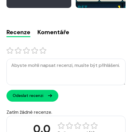
Recenze
Komentáře
Odeslat recenzi
Zatím žádné recenze.
0.0