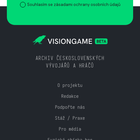
Souhlasím se zásadami ochrany osobních údajů
ARCHIV ČESKOSLOVENSKÝCH
VÝVOJÁŘŮ A HRÁČŮ
O projektu
Redakce
Podpořte nás
Stáž / Praxe
Pro média
Fyzická sbírka her