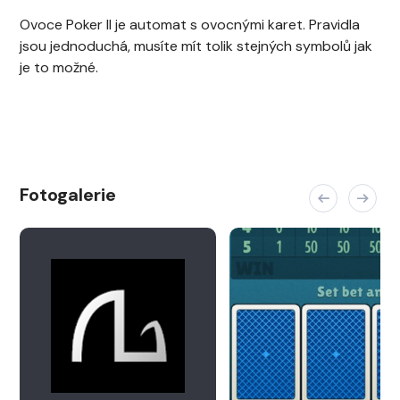
Ovoce Poker II je automat s ovocnými karet. Pravidla
jsou jednoduchá, musíte mít tolik stejných symbolů jak
je to možné.
Fotogalerie