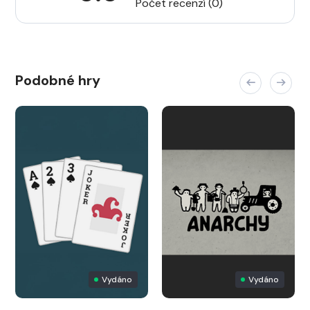
Počet recenzí (0)
Podobné hry
Vydáno
Vydáno