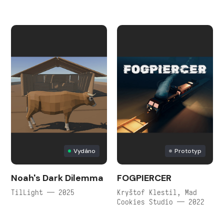
Vydáno
Prototyp
Noah's Dark Dilemma
FOGPIERCER
TilLight — 2025
Kryštof Klestil, Mad
Cookies Studio — 2022