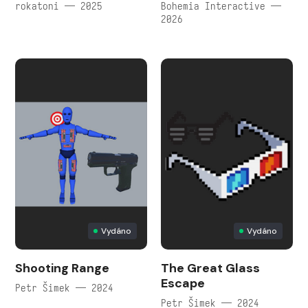
rokatoni — 2025
Bohemia Interactive —
2026
Vydáno
Vydáno
Shooting Range
The Great Glass
Escape
Petr Šimek — 2024
Petr Šimek — 2024