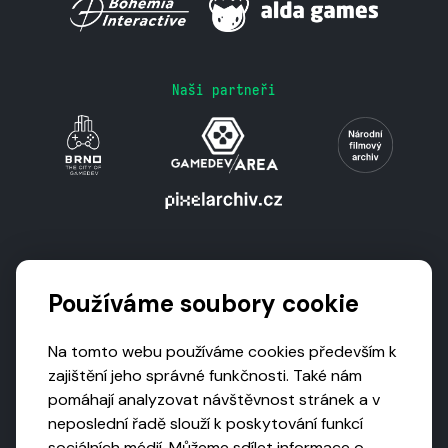
Naši partneři
Podporují nás
Používáme soubory cookie
Na tomto webu používáme cookies především k
zajištění jeho správné funkčnosti. Také nám
pomáhají analyzovat návštěvnost stránek a v
neposlední řadě slouží k poskytování funkcí
sociálních médií. Můžeme sdílet informace o