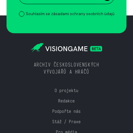
Souhlasím se zásadami ochrany osobních údajů
ARCHIV ČESKOSLOVENSKÝCH
VÝVOJÁŘŮ A HRÁČŮ
O projektu
Redakce
Podpořte nás
Stáž / Praxe
Pro média