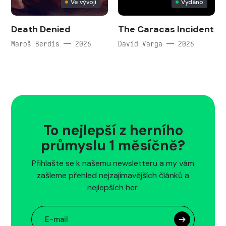
Ve vývoji
Vydáno
Death Denied
The Caracas Incident
Maroš Berdis — 2026
David Varga — 2026
To nejlepší z herního
průmyslu 1 měsíčně?
Přihlašte se k našemu newsletteru a my vám
zašleme přehled nejzajímavějších článků a
nejlepších her.