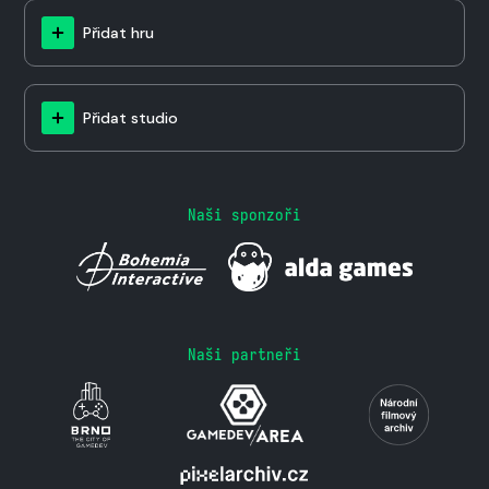
Přidat hru
Přidat studio
Naši sponzoři
Naši partneři