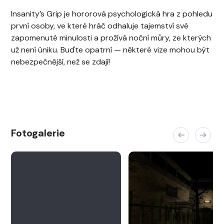
Insanity’s Grip je hororová psychologická hra z pohledu
první osoby, ve které hráč odhaluje tajemství své
zapomenuté minulosti a prožívá noční můry, ze kterých
už není úniku. Buďte opatrní — některé vize mohou být
nebezpečnější, než se zdají!
Fotogalerie