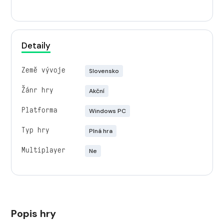
Detaily
Země vývoje
Slovensko
Žánr hry
Akční
Platforma
Windows PC
Typ hry
Plná hra
Multiplayer
Ne
Popis hry