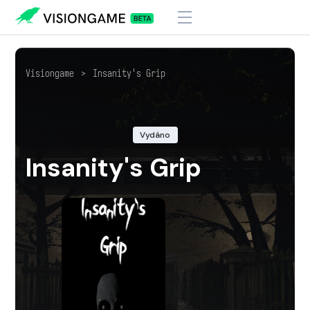
Visiongame
>
Insanity's Grip
Vydáno
Insanity's Grip