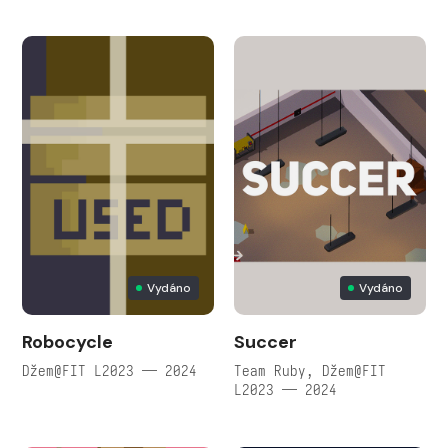
Vydáno
Vydáno
Robocycle
Succer
Džem@FIT L2023 — 2024
Team Ruby, Džem@FIT
L2023 — 2024