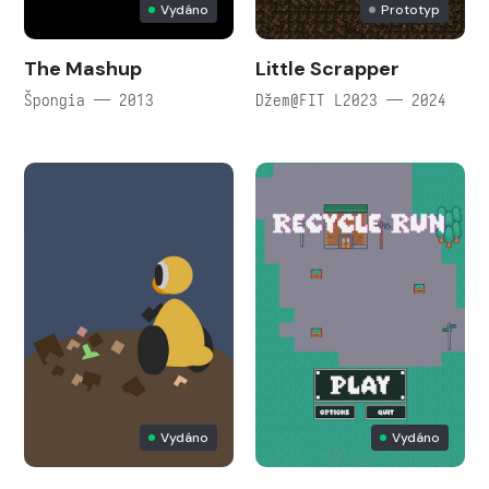
Vydáno
Prototyp
The Mashup
Little Scrapper
Špongia — 2013
Džem@FIT L2023 — 2024
Vydáno
Vydáno