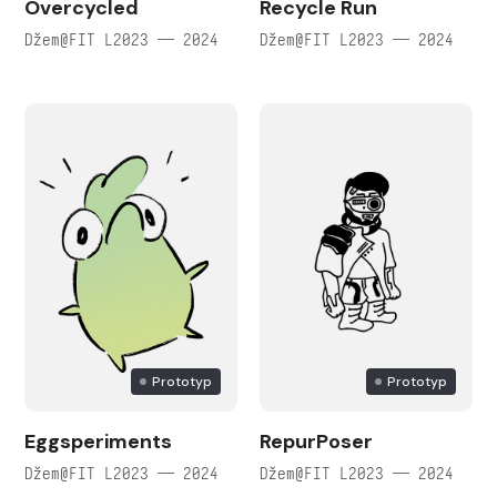
Overcycled
Recycle Run
Džem@FIT L2023 — 2024
Džem@FIT L2023 — 2024
Prototyp
Prototyp
Eggsperiments
RepurPoser
Džem@FIT L2023 — 2024
Džem@FIT L2023 — 2024