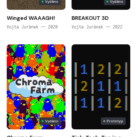
Vydáno
Vydáno
Winged WAAAGH!
BREAKOUT 3D
Vojta Juránek — 2020
Vojta Juránek — 2022
Vydáno
Prototyp