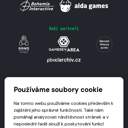
Naši partneři
Podporují nás
Používáme soubory cookie
Na tomto webu používáme cookies především k
zajištění jeho správné funkčnosti. Také nám
pomáhají analyzovat návštěvnost stránek a v
neposlední řadě slouží k poskytování funkcí