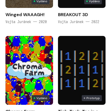
Vydáno
Vydáno
Winged WAAAGH!
BREAKOUT 3D
Vojta Juránek — 2020
Vojta Juránek — 2022
Vydáno
Prototyp