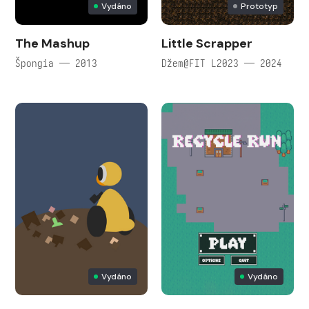
Vydáno
Prototyp
The Mashup
Little Scrapper
Špongia — 2013
Džem@FIT L2023 — 2024
Vydáno
Vydáno