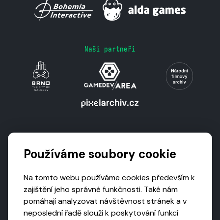
Naši partneři
Podporují nás
Používáme soubory cookie
Na tomto webu používáme cookies především k
zajištění jeho správné funkčnosti. Také nám
pomáhají analyzovat návštěvnost stránek a v
neposlední řadě slouží k poskytování funkcí