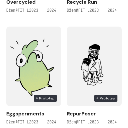
Overcycled
Recycle Run
Džem@FIT L2023 — 2024
Džem@FIT L2023 — 2024
Prototyp
Prototyp
Eggsperiments
RepurPoser
Džem@FIT L2023 — 2024
Džem@FIT L2023 — 2024