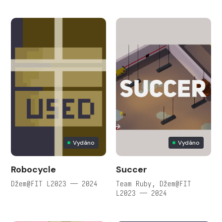
Vydáno
Vydáno
Robocycle
Succer
Džem@FIT L2023 — 2024
Team Ruby, Džem@FIT
L2023 — 2024