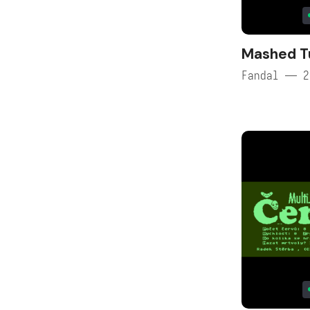
Mashed Tu
Fandal — 2