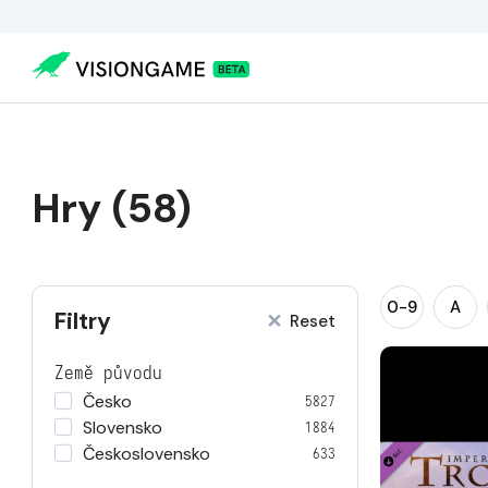
Hry (58)
0-9
A
Filtry
Reset
Země původu
Česko
5827
Slovensko
1884
Československo
633