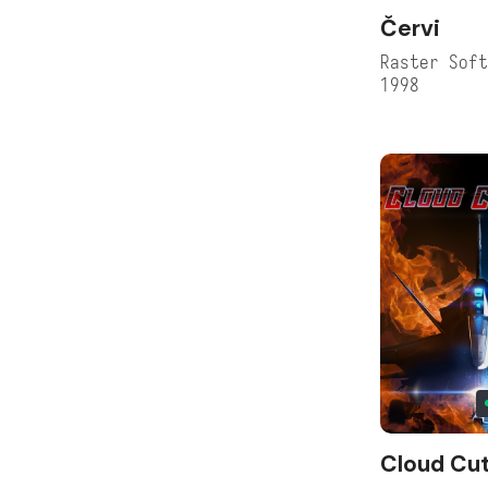
Červi
Raster Sof
1998
Cloud Cut