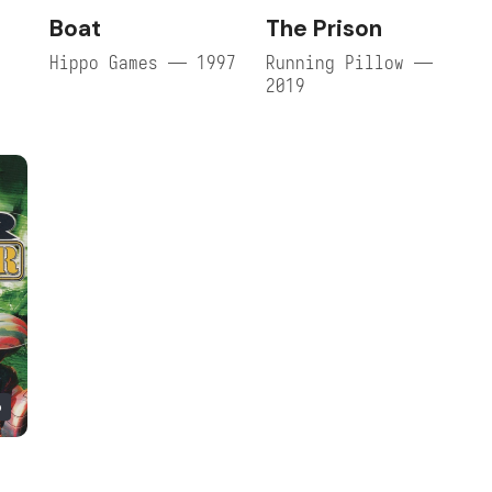
Boat
The Prison
Hippo Games — 1997
Running Pillow —
2019
o