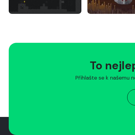
To nejle
Přihlašte se k našemu n