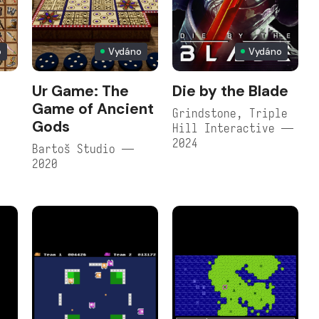
o
Vydáno
Vydáno
Ur Game: The
Die by the Blade
Game of Ancient
Grindstone, Triple
Gods
Hill Interactive —
2024
Bartoš Studio —
2020