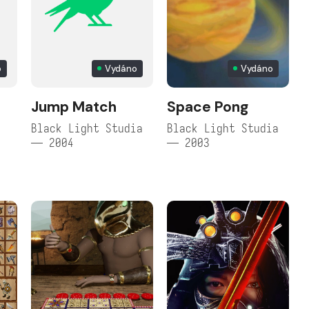
o
Vydáno
Vydáno
ě
Jump Match
Space Pong
Black Light Studia
Black Light Studia
— 2004
— 2003