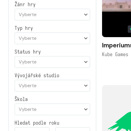
Žánr hry
Vyberte
Typ hry
Vyberte
Imperiums
Status hry
Kube Games
Vyberte
Vývojářské studio
Vyberte
Škola
Vyberte
Hledat podle roku