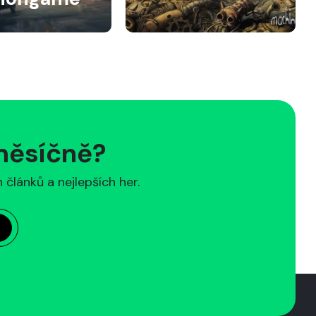
 měsíčně?
článků a nejlepších her.