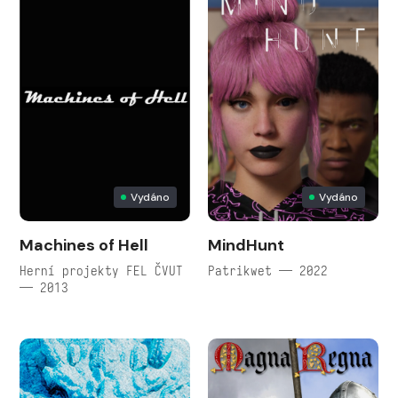
Vydáno
Vydáno
Machines of Hell
MindHunt
Herní projekty FEL ČVUT
Patrikwet — 2022
— 2013