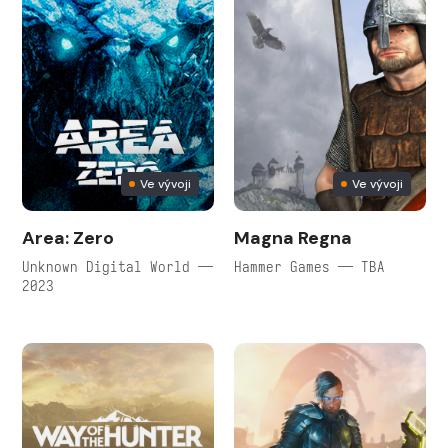
Ve vývoji
Ve vývoji
Area: Zero
Magna Regna
Unknown Digital World —
Hammer Games — TBA
2023