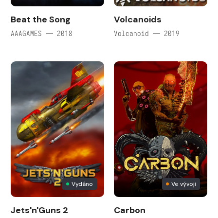
Beat the Song
Volcanoids
AAAGAMES — 2018
Volcanoid — 2019
Vydáno
Ve vývoji
Jets'n'Guns 2
Carbon