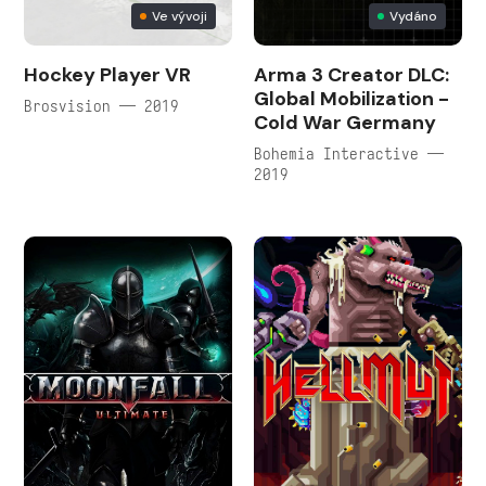
Ve vývoji
Vydáno
Hockey Player VR
Arma 3 Creator DLC:
Global Mobilization -
Brosvision — 2019
Cold War Germany
Bohemia Interactive —
2019