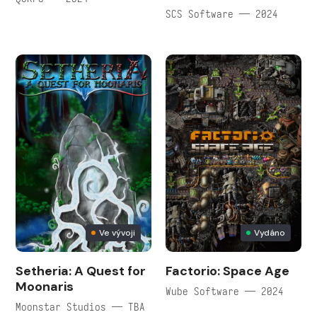
SCS Software — 2024
Ve vývoji
Vydáno
Setheria: A Quest for
Factorio: Space Age
Moonaris
Wube Software — 2024
Moonstar Studios — TBA