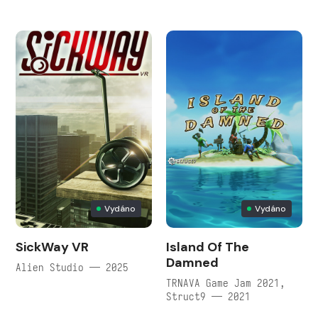
Vydáno
Vydáno
SickWay VR
Island Of The
Damned
Alien Studio — 2025
TRNAVA Game Jam 2021,
Struct9 — 2021