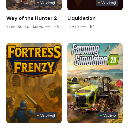
Ve vývoji
Ve vývoji
Way of the Hunter 2
Liquidation
Nine Rocks Games — TBA
Divio — TBA
Ve vývoji
Vydáno