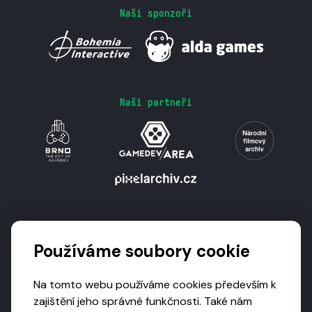
Naši sponzoři
Naši partneři
Podporují nás
Používáme soubory cookie
Na tomto webu používáme cookies především k
zajištění jeho správné funkčnosti. Také nám