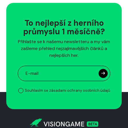
To nejlepší z herního
průmyslu 1 měsíčně?
Přihlašte se k našemu newsletteru a my vám
zašleme přehled nejzajímavějších článků a
nejlepších her.
Souhlasím se zásadami ochrany osobních údajů