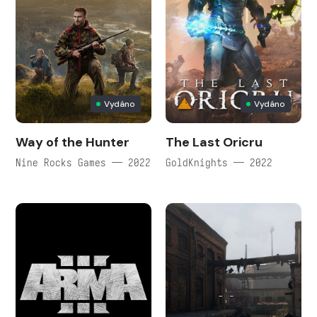
Vydáno
Vydáno
Way of the Hunter
The Last Oricru
Nine Rocks Games — 2022
GoldKnights — 2022