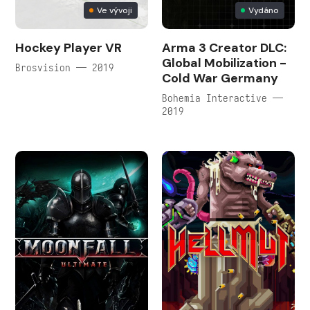
Ve vývoji
Vydáno
Hockey Player VR
Arma 3 Creator DLC:
Global Mobilization -
Brosvision — 2019
Cold War Germany
Bohemia Interactive —
2019