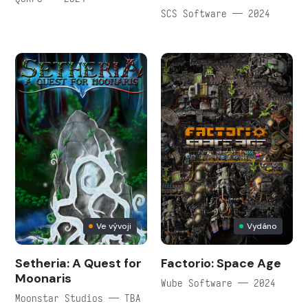
SCS Software — 2024
Ve vývoji
Vydáno
Setheria: A Quest for
Factorio: Space Age
Moonaris
Wube Software — 2024
Moonstar Studios — TBA