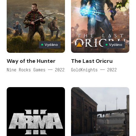
Vydáno
Vydáno
Way of the Hunter
The Last Oricru
Nine Rocks Games — 2022
GoldKnights — 2022