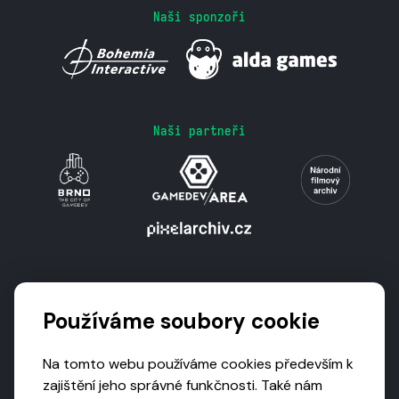
Naši sponzoři
Naši partneři
Podporují nás
Používáme soubory cookie
Na tomto webu používáme cookies především k
zajištění jeho správné funkčnosti. Také nám