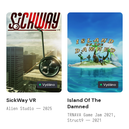
Vydáno
Vydáno
SickWay VR
Island Of The
Damned
Alien Studio — 2025
TRNAVA Game Jam 2021,
Struct9 — 2021