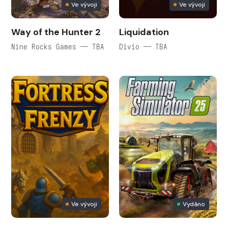
Ve vývoji
Ve vývoji
Way of the Hunter 2
Liquidation
Nine Rocks Games — TBA
Divio — TBA
Ve vývoji
Vydáno