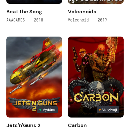
Beat the Song
Volcanoids
AAAGAMES — 2018
Volcanoid — 2019
Vydáno
Ve vývoji
Jets'n'Guns 2
Carbon