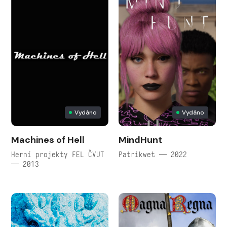
Vydáno
Vydáno
Machines of Hell
MindHunt
Herní projekty FEL ČVUT
Patrikwet — 2022
— 2013