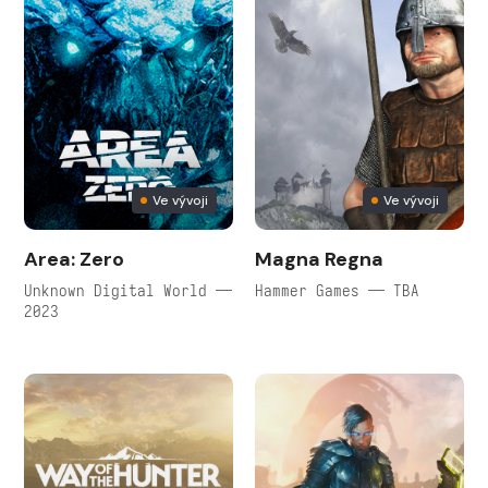
Ve vývoji
Ve vývoji
Area: Zero
Magna Regna
Unknown Digital World —
Hammer Games — TBA
2023