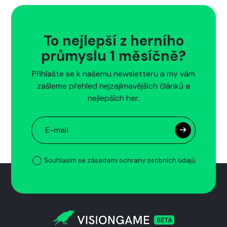
To nejlepší z herního
průmyslu 1 měsíčně?
Přihlašte se k našemu newsletteru a my vám
zašleme přehled nejzajímavějších článků a
nejlepších her.
Souhlasím se zásadami ochrany osobních údajů