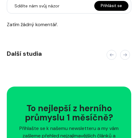
Sdělte nám svůj názor
Přihlásit se
Zatím žádný komentář.
Další studia
To nejlepší z herního
průmyslu 1 měsíčně?
Přihlašte se k našemu newsletteru a my vám
zašleme přehled nejzajímavějších článků a