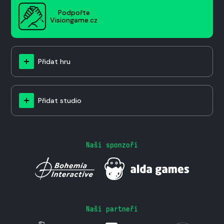
Podpořte
Visiongame.cz
Přidat hru
Přidat studio
Naši sponzoři
Naši partneři