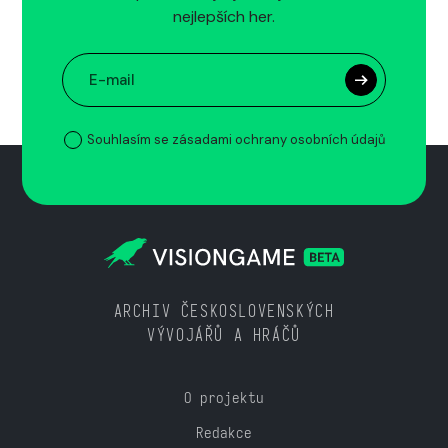
nejlepších her.
Souhlasím se zásadami ochrany osobních údajů
ARCHIV ČESKOSLOVENSKÝCH
VÝVOJÁŘŮ A HRÁČŮ
O projektu
Redakce