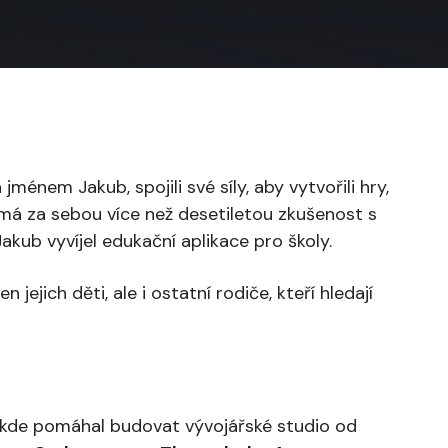
ménem Jakub, spojili své síly, aby vytvořili hry,
b má za sebou více než desetiletou zkušenost s
kub vyvíjel edukační aplikace pro školy.
 jejich děti, ale i ostatní rodiče, kteří hledají
 kde pomáhal budovat vývojářské studio od