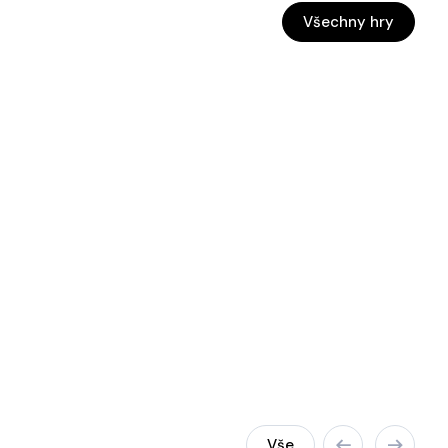
Všechny hry
Vše