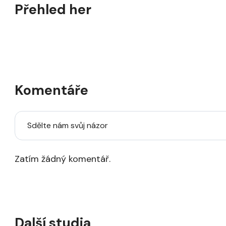
Přehled her
Komentáře
Sdělte nám svůj názor
Zatím žádný komentář.
Další studia