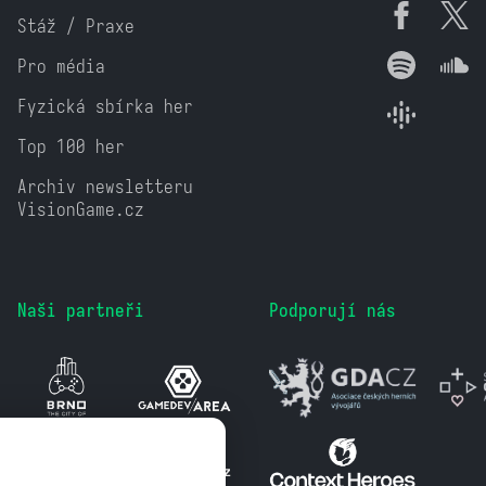
Stáž / Praxe
Pro média
Fyzická sbírka her
Top 100 her
Archiv newsletteru
VisionGame.cz
Naši partneři
Podporují nás