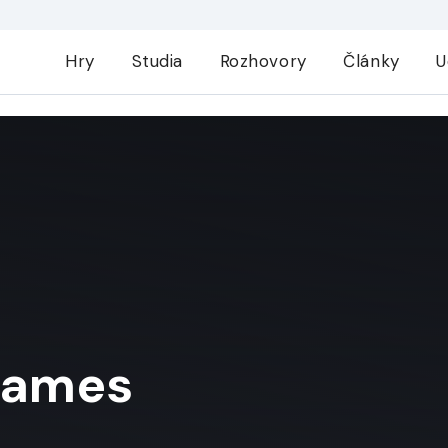
Hry
Studia
Rozhovory
Články
U
Games