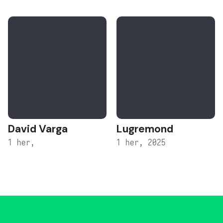
David Varga
Lugremond
1 her,
1 her, 2025