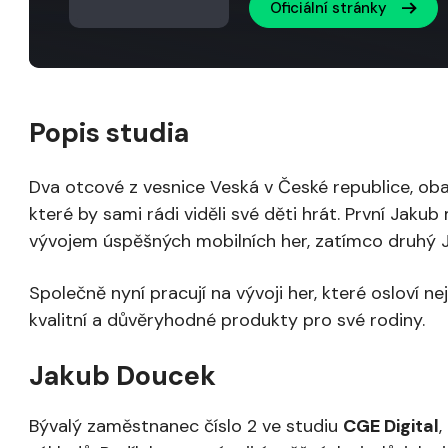
Oficiální stránky
Popis studia
Dva otcové z vesnice Veská v České republice, oba j
které by sami rádi viděli své děti hrát. První Jaku
vývojem úspěšných mobilních her, zatímco druhý Ja
Společně nyní pracují na vývoji her, které osloví nejen
kvalitní a důvěryhodné produkty pro své rodiny.
Jakub Doucek
Bývalý zaměstnanec číslo 2 ve studiu
CGE Digital
,