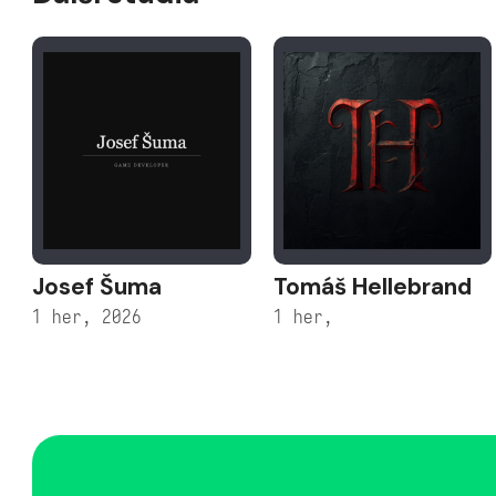
Josef Šuma
Tomáš Hellebrand
1 her, 2026
1 her,