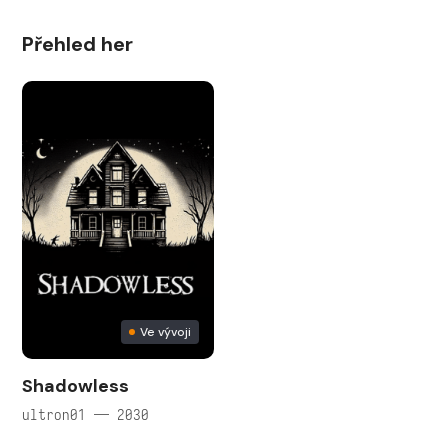
Přehled her
Ve vývoji
Shadowless
ultron01 — 2030