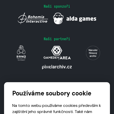
Naši sponzoři
Naši partneři
Podporují nás
Používáme soubory cookie
Na tomto webu používáme cookies především k
zajištění jeho správné funkčnosti. Také nám