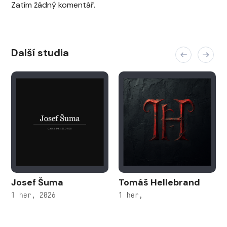
Zatím žádný komentář.
Další studia
Josef Šuma
Tomáš Hellebrand
1 her, 2026
1 her,