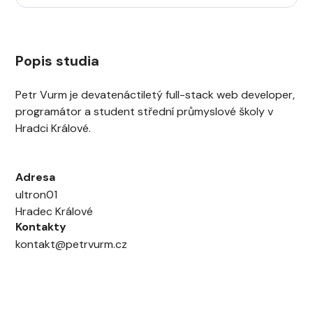
Popis studia
Petr Vurm je devatenáctiletý full-stack web developer,
programátor a student střední průmyslové školy v
Hradci Králové.
Adresa
ultron01
Hradec Králové
Kontakty
kontakt@petrvurm.cz