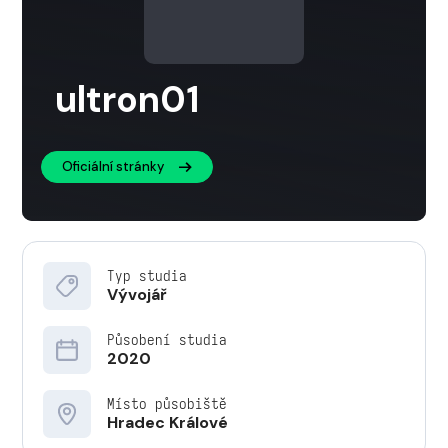
ultron01
Oficiální stránky
Typ studia
Vývojář
Působení studia
2020
Místo působiště
Hradec Králové