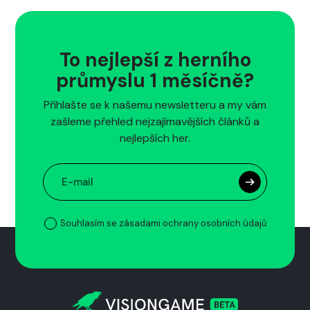
To nejlepší z herního
průmyslu 1 měsíčně?
Přihlašte se k našemu newsletteru a my vám
zašleme přehled nejzajímavějších článků a
nejlepších her.
Souhlasím se zásadami ochrany osobních údajů