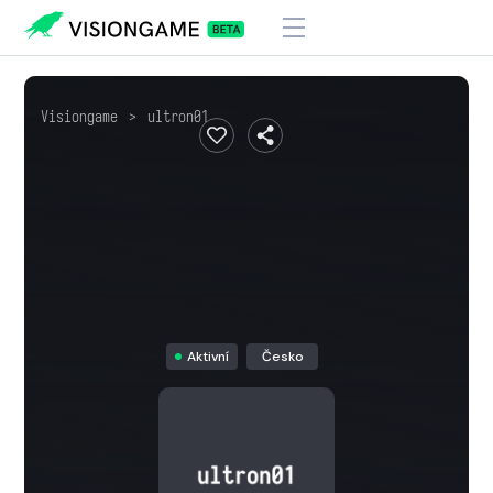
Visiongame
>
ultron01
Aktivní
Česko