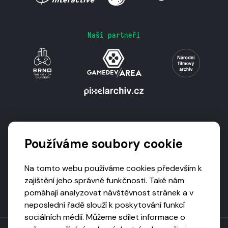
Naši partneři
Podporují nás
Používáme soubory cookie
Na tomto webu používáme cookies především k
zajištění jeho správné funkčnosti. Také nám
pomáhají analyzovat návštěvnost stránek a v
neposlední řadě slouží k poskytování funkcí
sociálních médií. Můžeme sdílet informace o