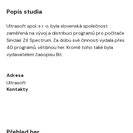
Popis studia
Ultrasoft spol. s r. o. byla slovenská společnost
zaměřená na vývoj a distribuci programů pro počítače
Sinclair ZX Spectrum. Za dobu své činnosti vydala přes
40 programů, většinou her. Kromě toho také byla
vydavatelem časopisu Bit.
Adresa
Ultrasoft
Kontakty
Přehled her