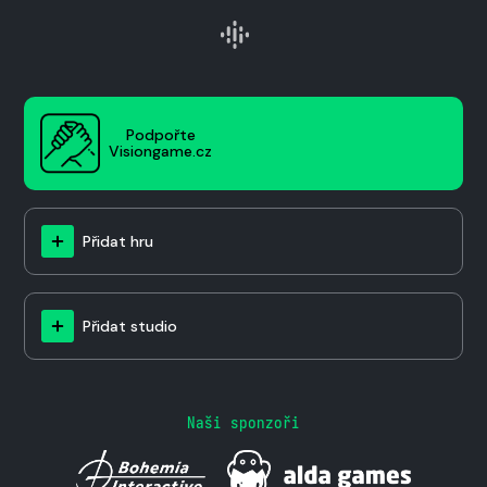
Podpořte
Visiongame.cz
Přidat hru
Přidat studio
Naši sponzoři