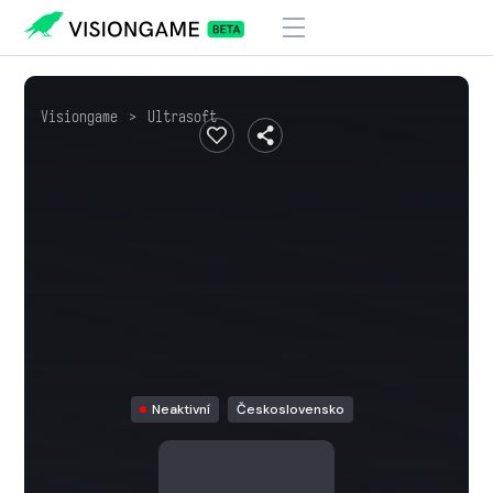
Visiongame
>
Ultrasoft
Neaktivní
Československo