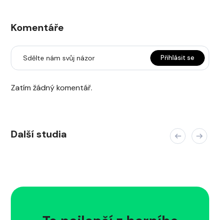
Komentáře
Sdělte nám svůj názor
Přihlásit se
Zatím žádný komentář.
Další studia