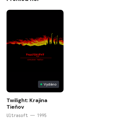
Vydáno
Twilight: Krajina
Tieňov
Ultrasoft — 1995