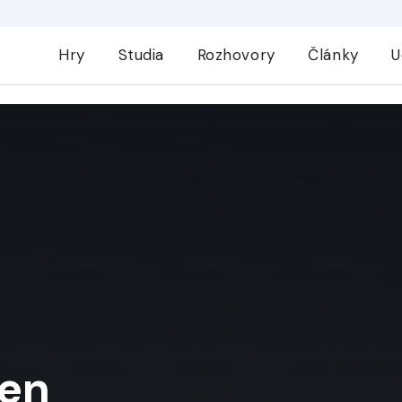
Hry
Studia
Rozhovory
Články
U
en