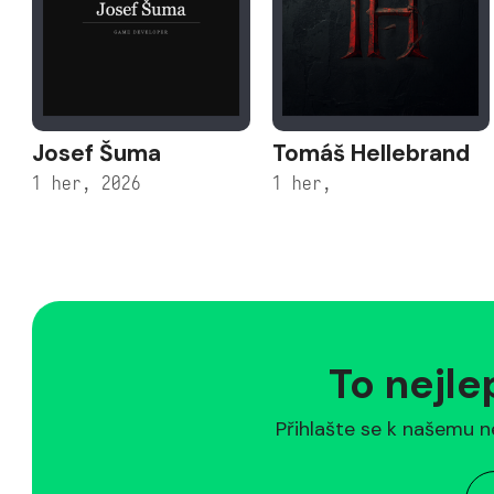
Josef Šuma
Tomáš Hellebrand
1 her, 2026
1 her,
To nejle
Přihlašte se k našemu n