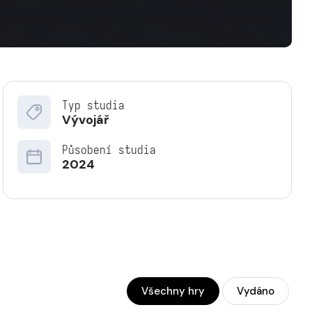
Typ studia
Vývojář
Působení studia
2024
Všechny hry
Vydáno