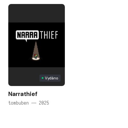
Vydáno
Narrathief
tombuben — 2025