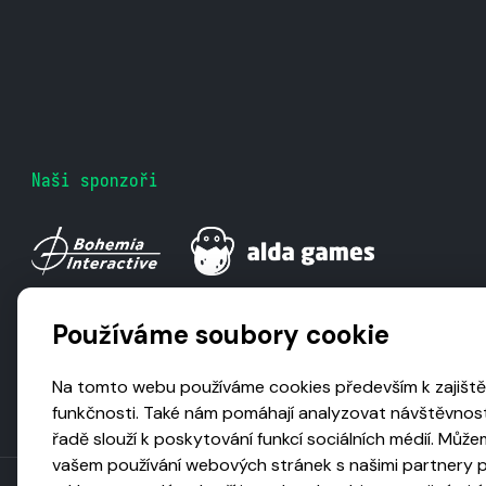
Naši sponzoři
Používáme soubory cookie
Na tomto webu používáme cookies především k zajiště
funkčnosti. Také nám pomáhají analyzovat návštěvnost
řadě slouží k poskytování funkcí sociálních médií. Může
vašem používání webových stránek s našimi partnery pr