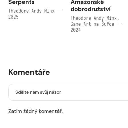
Serpents
Amazonské
dobrodružství
Theodore Andy Minx —
2025
Theodore Andy Minx,
Game Art na Šuřce —
2024
Komentáře
Sdělte nám svůj názor
Zatím žádný komentář.