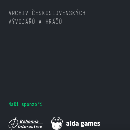
ARCHIV ČESKOSLOVENSKÝCH
VÝVOJÁŘŮ A HRÁČŮ
Naši sponzoři