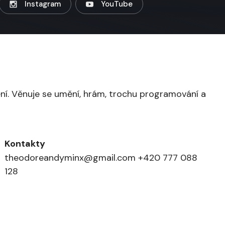
Instagram
YouTube
ní. Věnuje se umění, hrám, trochu programování a
Kontakty
theodoreandyminx@gmail.com +420 777 088
128