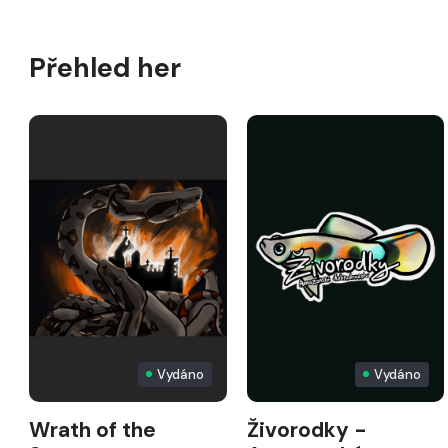
Přehled her
Vydáno
Vydáno
Wrath of the
Živorodky -