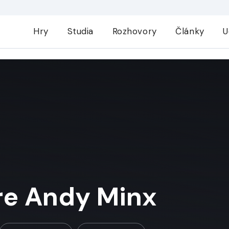
Hry
Studia
Rozhovory
Články
U
e Andy Minx