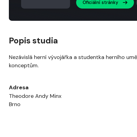
Oficiální stránky
Popis studia
Nezávislá herní vývojářka a studentka herního umě
konceptům.
Adresa
Theodore Andy Minx
Brno