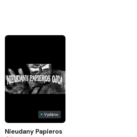
Vydáno
Nieudany Papieros