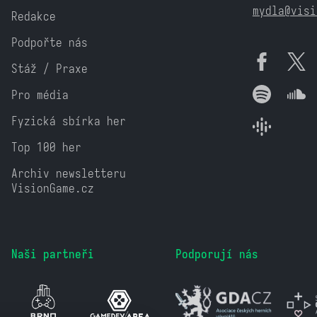
mydla@visi
Redakce
Podpořte nás
Stáž / Praxe
Pro média
Fyzická sbírka her
Top 100 her
Archiv newsletteru
VisionGame.cz
Naši partneři
Podporují nás