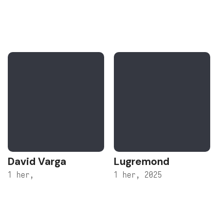
David Varga
Lugremond
1 her,
1 her, 2025