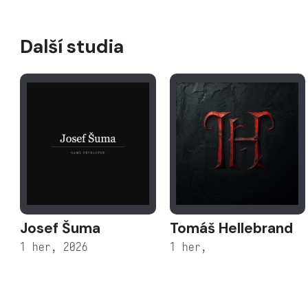
Další studia
Josef Šuma
Tomáš Hellebrand
1 her, 2026
1 her,