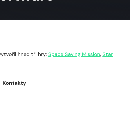
tvořil hned tři hry:
Space Saving Mission
,
Star
Kontakty