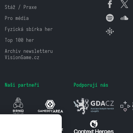
Stáž / Praxe
Pro média
Fyzická sbírka her
Top 100 her
Archiv newsletteru
VisionGame.cz
Naši partneři
Podporují nás