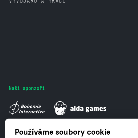
VÝVOJÁŘŮ A HRÁČŮ
Naši sponzoři
Používáme soubory cookie