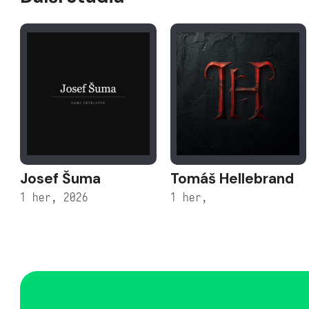
Josef Šuma
Tomáš Hellebrand
1 her, 2026
1 her,