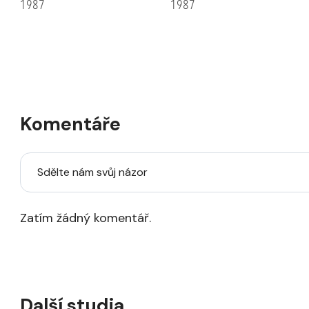
1987
1987
Komentáře
Sdělte nám svůj názor
Zatím žádný komentář.
Další studia