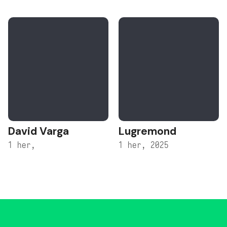
David Varga
Lugremond
1 her,
1 her, 2025