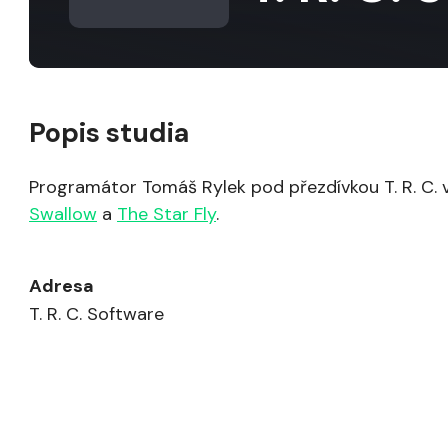
Popis studia
Programátor Tomáš Rylek pod přezdívkou T. R. C. vy
Swallow
a
The Star Fly
.
Adresa
T. R. C. Software