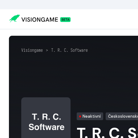
Visiongame
>
T. R. C. Software
Neaktivní
Československ
T. R. C.