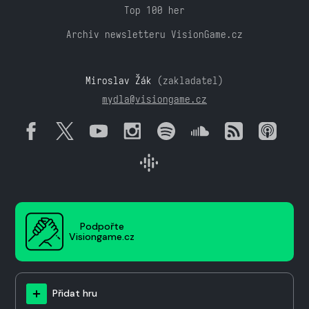
Top 100 her
Archiv newsletteru VisionGame.cz
Miroslav Žák
(zakladatel)
mydla@visiongame.cz
Podpořte
Visiongame.cz
Přidat hru