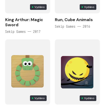
Vydáno
Vydáno
King Arthur: Magic
Run, Cube Animals
Sword
Sekip Games — 2016
Sekip Games — 2017
Vydáno
Vydáno