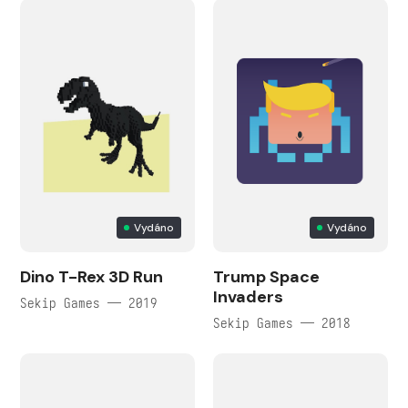
Vydáno
Vydáno
Dino T-Rex 3D Run
Trump Space
Invaders
Sekip Games — 2019
Sekip Games — 2018