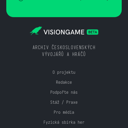
ARCHIV ČESKOSLOVENSKÝCH
VÝVOJÁŘŮ A HRÁČŮ
O projektu
Redakce
Podpořte nás
Stáž / Praxe
Pro média
Fyzická sbírka her