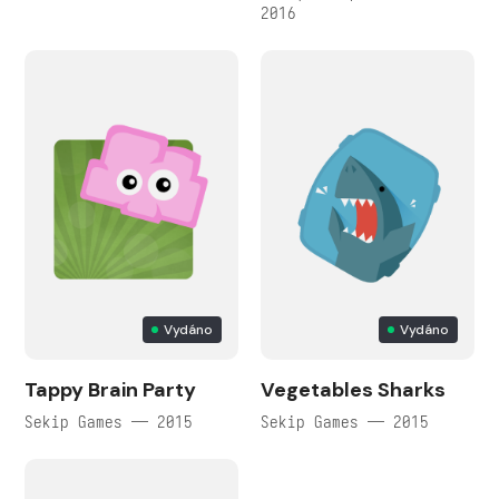
2016
Vydáno
Vydáno
Tappy Brain Party
Vegetables Sharks
Sekip Games — 2015
Sekip Games — 2015