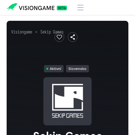
Visiongame
>
Sekip Games
Aktivní
Slovensko