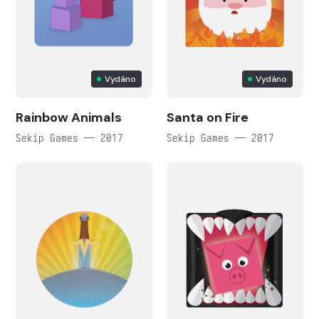
Vydáno
Vydáno
Rainbow Animals
Santa on Fire
Sekip Games — 2017
Sekip Games — 2017