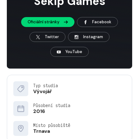
Sekip Games
Oficiální stránky
Facebook
Twitter
Instagram
YouTube
Typ studia
Vývojář
Působení studia
2016
Místo působiště
Trnava