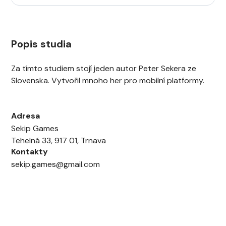
Popis studia
Za tímto studiem stojí jeden autor Peter Sekera ze
Slovenska. Vytvořil mnoho her pro mobilní platformy.
Adresa
Sekip Games
Tehelná 33, 917 01, Trnava
Kontakty
sekip.games@gmail.com