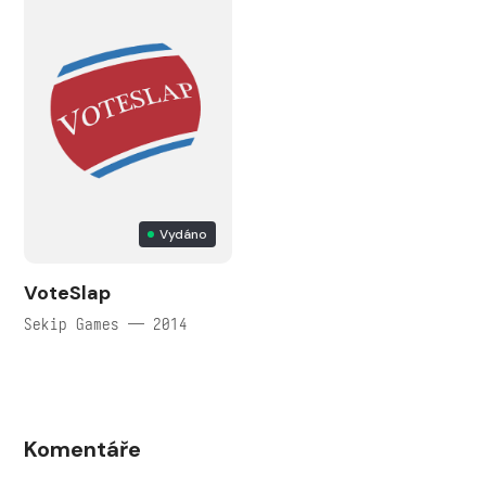
Vydáno
VoteSlap
Sekip Games — 2014
Komentáře