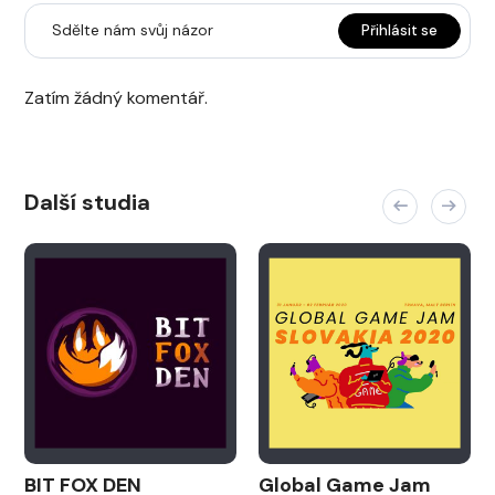
Sdělte nám svůj názor
Přihlásit se
Zatím žádný komentář.
Další studia
BIT FOX DEN
Global Game Jam