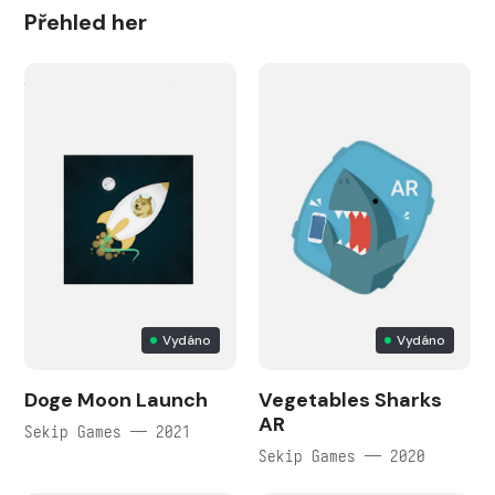
Přehled her
Vydáno
Vydáno
Doge Moon Launch
Vegetables Sharks
AR
Sekip Games — 2021
Sekip Games — 2020