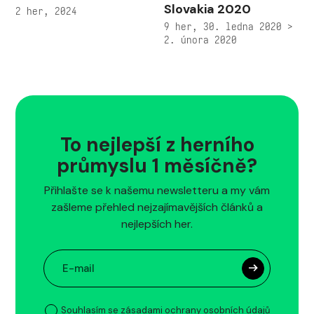
Slovakia 2020
2 her, 2024
9 her, 30. ledna 2020 >
2. února 2020
To nejlepší z herního
průmyslu 1 měsíčně?
Přihlašte se k našemu newsletteru a my vám
zašleme přehled nejzajímavějších článků a
nejlepších her.
Souhlasím se zásadami ochrany osobních údajů