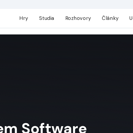
Hry
Studia
Rozhovory
Články
U
em Software