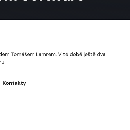
arádem Tomášem Lamrem. V té době ještě dva
ru.
Kontakty