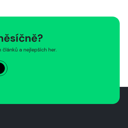
 měsíčně?
článků a nejlepších her.