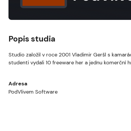
Popis studia
Studio založil v roce 2001 Vladimir Geršl s kam
studenti vydali 10 freeware her a jednu komerční h
Adresa
PodVlivem Software