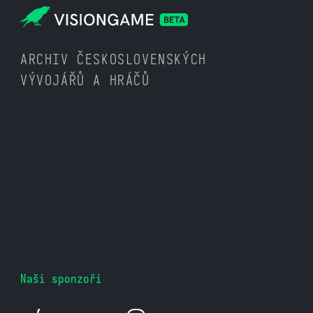
ARCHIV ČESKOSLOVENSKÝCH
VÝVOJÁŘŮ A HRÁČŮ
Naši sponzoři