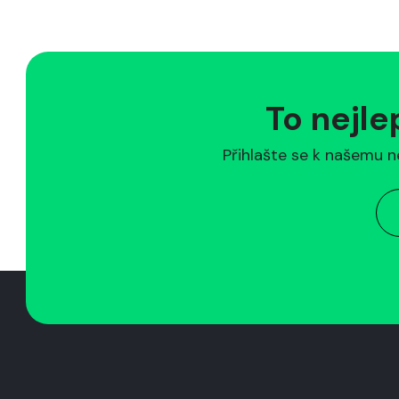
To nejle
Přihlašte se k našemu n