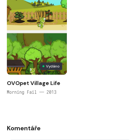
Vydáno
OVOpet Village Life
Morning Fail — 2013
Komentáře