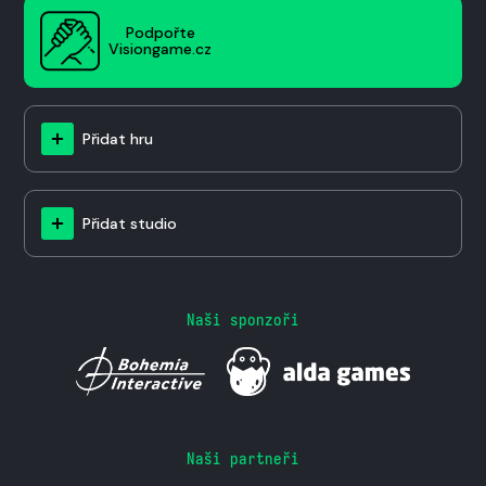
Podpořte
Visiongame.cz
Přidat hru
Přidat studio
Naši sponzoři
Naši partneři