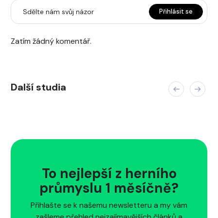
Sdělte nám svůj názor
Přihlásit se
Zatím žádný komentář.
Další studia
To nejlepší z herního
průmyslu 1 měsíčně?
Přihlašte se k našemu newsletteru a my vám
zašleme přehled nejzajímavějších článků a