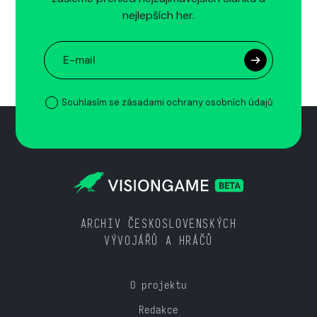
nejlepších her.
Souhlasím se zásadami ochrany osobních údajů
ARCHIV ČESKOSLOVENSKÝCH
VÝVOJÁŘŮ A HRÁČŮ
O projektu
Redakce