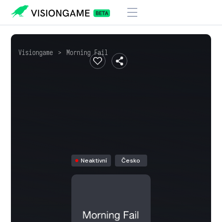
Visiongame
>
Morning Fail
Neaktivní
Česko