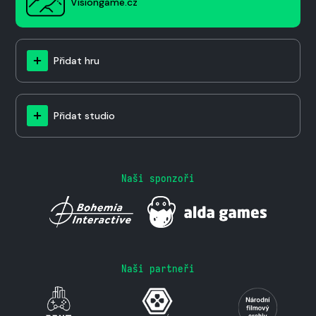
Visiongame.cz
Přidat hru
Přidat studio
Naši sponzoři
Naši partneři