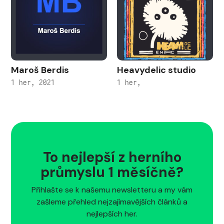
Maroš Berdis
Heavydelic studio
1 her, 2021
1 her,
To nejlepší z herního
průmyslu 1 měsíčně?
Přihlašte se k našemu newsletteru a my vám
zašleme přehled nejzajímavějších článků a
nejlepších her.