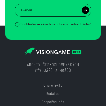
Souhlasím se zásadami ochrany osobních údajů
ARCHIV ČESKOSLOVENSKÝCH
VÝVOJÁŘŮ A HRÁČŮ
O projektu
Redakce
Podpořte nás