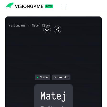
Visiongame
>
Matej Rábek
Aktivní
Slovensko