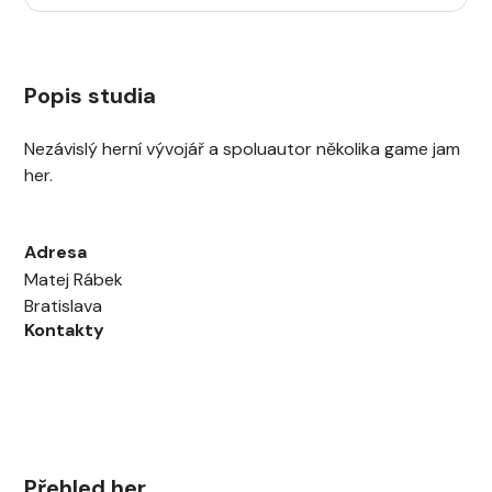
Popis studia
Nezávislý herní vývojář a spoluautor několika game jam
her.
Adresa
Matej Rábek
Bratislava
Kontakty
Přehled her