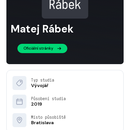
Matej Rábek
Oficiální stránky
Typ studia
Vývojář
Působení studia
2019
Místo působiště
Bratislava