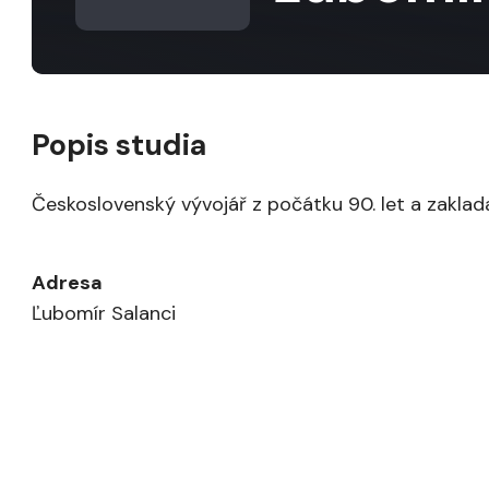
Popis studia
Československý vývojář z počátku 90. let a zaklad
Adresa
Ľubomír Salanci