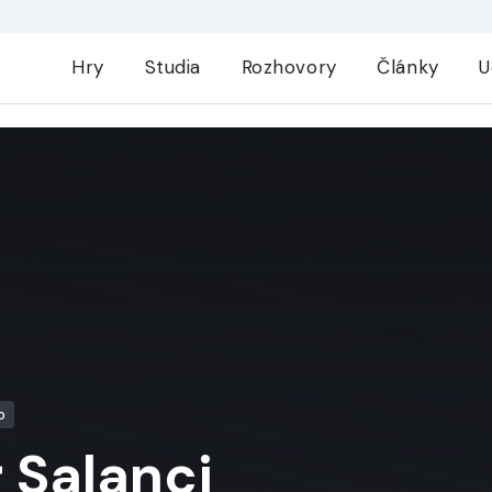
Hry
Studia
Rozhovory
Články
U
o
 Salanci