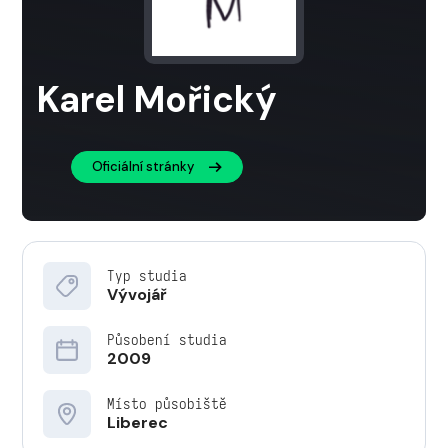
Karel Mořický
Oficiální stránky
Typ studia
Vývojář
Působení studia
2009
Místo působiště
Liberec