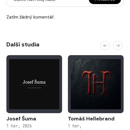
Zatím žádný komentář.
Další studia
Josef Šuma
Tomáš Hellebrand
1 her, 2026
1 her,