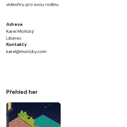
videohry pro svou rodinu.
Adresa
Karel Mořický
Liberec
Kontakty
karel@moricky.com
Přehled her