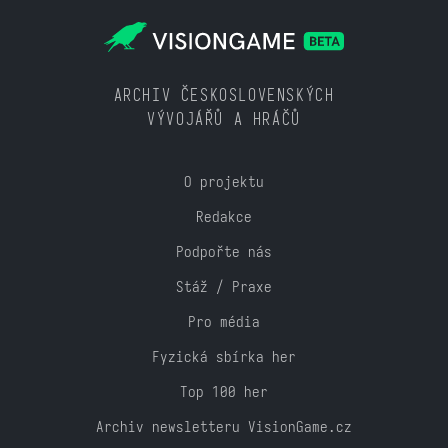
ARCHIV ČESKOSLOVENSKÝCH
VÝVOJÁŘŮ A HRÁČŮ
O projektu
Redakce
Podpořte nás
Stáž / Praxe
Pro média
Fyzická sbírka her
Top 100 her
Archiv newsletteru VisionGame.cz