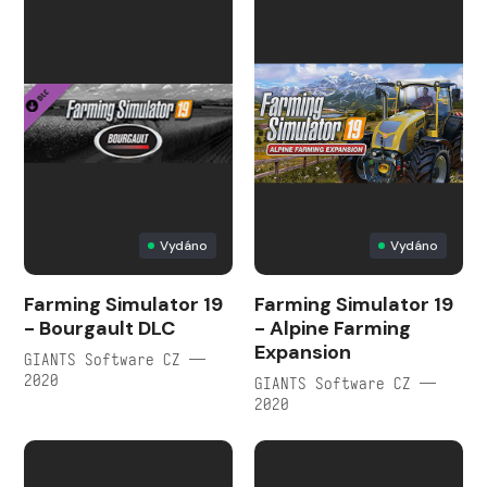
Vydáno
Vydáno
Farming Simulator 19
Farming Simulator 19
- Bourgault DLC
- Alpine Farming
Expansion
GIANTS Software CZ —
2020
GIANTS Software CZ —
2020