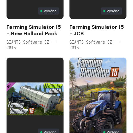
Vydáno
Vydáno
Farming Simulator 15
Farming Simulator 15
- New Holland Pack
- JCB
GIANTS Software CZ —
GIANTS Software CZ —
2015
2015
Vydáno
Vydáno