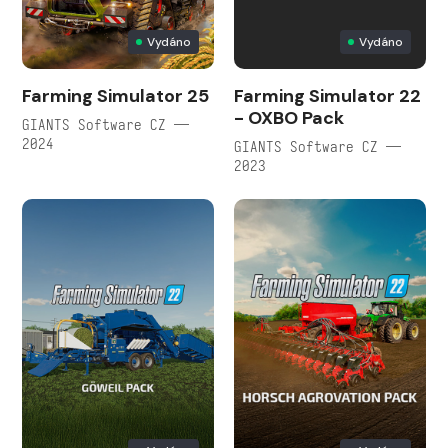
Vydáno
Vydáno
Farming Simulator 25
Farming Simulator 22
- OXBO Pack
GIANTS Software CZ —
2024
GIANTS Software CZ —
2023