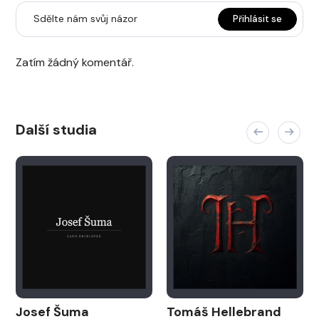
Sdělte nám svůj názor
Přihlásit se
Zatím žádný komentář.
Další studia
Josef Šuma
Tomáš Hellebrand