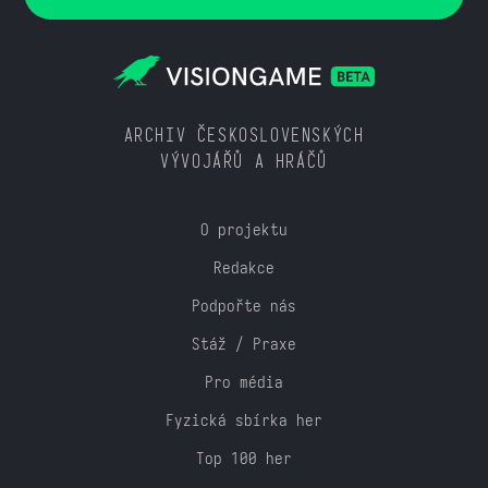
ARCHIV ČESKOSLOVENSKÝCH
VÝVOJÁŘŮ A HRÁČŮ
O projektu
Redakce
Podpořte nás
Stáž / Praxe
Pro média
Fyzická sbírka her
Top 100 her