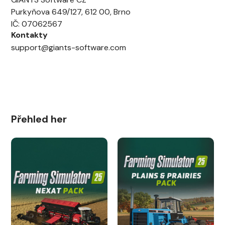
Purkyňova 649/127, 612 00, Brno
IČ: 07062567
Kontakty
support@giants-software.com
Přehled her