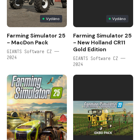
Vydáno
Vydáno
Farming Simulator 25
Farming Simulator 25
- MacDon Pack
- New Holland CR11
Gold Edition
GIANTS Software CZ —
2024
GIANTS Software CZ —
2024