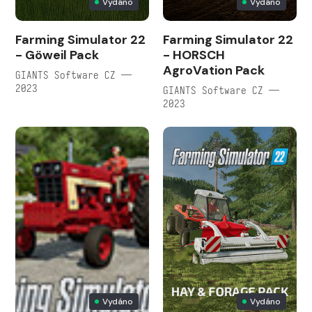
Vydáno
Vydáno
Farming Simulator 22
Farming Simulator 22
- Göweil Pack
- HORSCH
AgroVation Pack
GIANTS Software CZ —
2023
GIANTS Software CZ —
2023
Vydáno
Vydáno