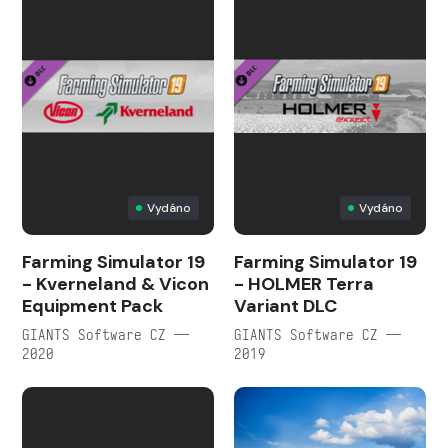
Vydáno
Vydáno
Farming Simulator 19
Farming Simulator 19
- Kverneland & Vicon
- HOLMER Terra
Equipment Pack
Variant DLC
GIANTS Software CZ —
GIANTS Software CZ —
2020
2019