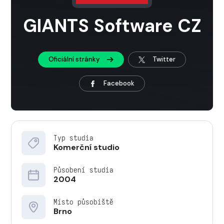
GIANTS Software CZ
Oficiální stránky
Twitter
Facebook
Typ studia
Komerční studio
Působení studia
2004
Místo působiště
Brno