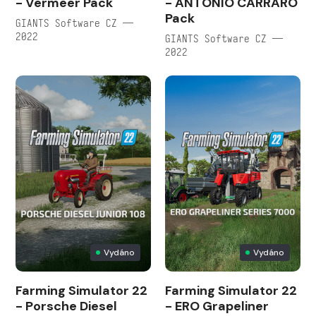
- Vermeer Pack
- ANTONIO CARRARO
Pack
GIANTS Software CZ —
2022
GIANTS Software CZ —
2022
Vydáno
Vydáno
Farming Simulator 22
Farming Simulator 22
- Porsche Diesel
- ERO Grapeliner