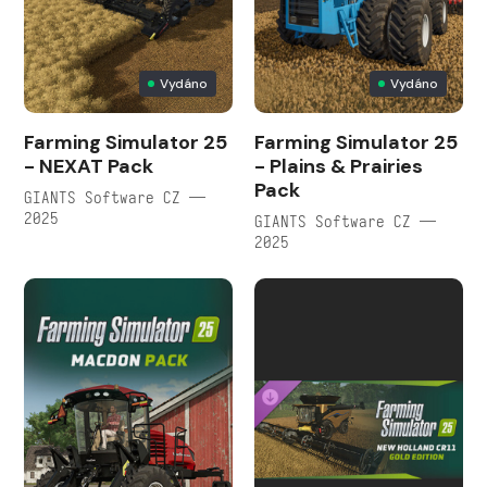
Vydáno
Vydáno
Farming Simulator 25
Farming Simulator 25
- NEXAT Pack
- Plains & Prairies
Pack
GIANTS Software CZ —
2025
GIANTS Software CZ —
2025