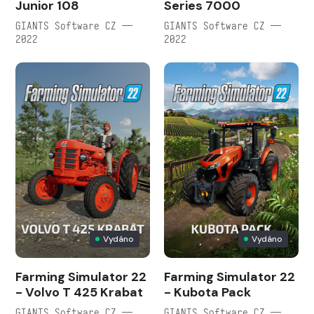
Junior 108
Series 7000
GIANTS Software CZ —
GIANTS Software CZ —
2022
2022
Vydáno
Vydáno
Farming Simulator 22
Farming Simulator 22
- Volvo T 425 Krabat
- Kubota Pack
GIANTS Software CZ —
GIANTS Software CZ —