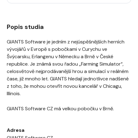
Popis studia
GIANTS Software je jedním z nejúspěšnějších herních
vývojářů v Evropě s pobočkami v Curychu ve
Švýcarsku, Erlangenu v Německu a Brně v České
republice. Je známá svou řadou „Farming Simulator“,
celosvětově nejprodávanější hrou a simulací v reálném
čase, již mnoho let. GIANTS hledají jednotlivce nadšené
z toho, že mohou otevřít novou kancelář v Chicagu,
Illinois.
GIANTS Software CZ má velkou pobočku v Brně.
Adresa
GIANTS Software CZ