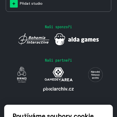
Přidat studio
Naši sponzoři
Naši partneři
Podporují nás
Používáme soubory cookie