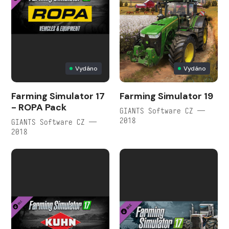
Vydáno
Vydáno
Farming Simulator 17
Farming Simulator 19
- ROPA Pack
GIANTS Software CZ —
2018
GIANTS Software CZ —
2018