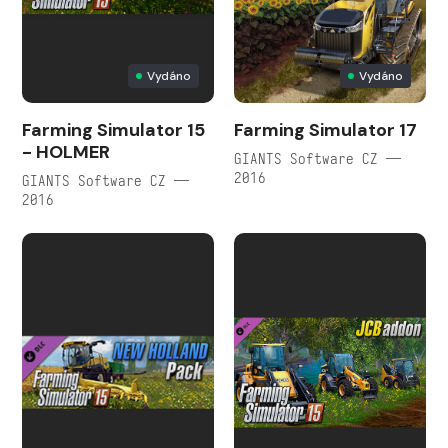
Vydáno
Vydáno
Farming Simulator 15
Farming Simulator 17
- HOLMER
GIANTS Software CZ —
2016
GIANTS Software CZ —
2016