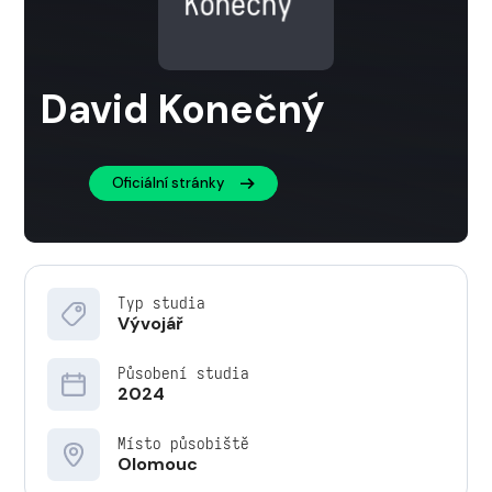
David Konečný
Oficiální stránky
Typ studia
Vývojář
Působení studia
2024
Místo působiště
Olomouc