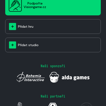
Podpořte
Visiongame.cz
Přidat hru
Přidat studio
Naši sponzoři
Naši partneři