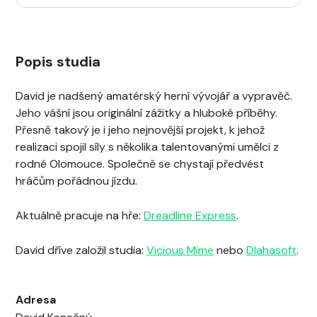
Popis studia
David je nadšený amatérský herní vývojář a vypravěč.
Jeho vášní jsou originální zážitky a hluboké příběhy.
Přesně takový je i jeho nejnovější projekt, k jehož
realizaci spojil síly s několika talentovanými umělci z
rodné Olomouce. Společně se chystají předvést
hráčům pořádnou jízdu.
Aktuálně pracuje na hře:
Dreadline Express
.
David dříve založil studia:
Vicious Mime
nebo
Dlahasoft
.
Adresa