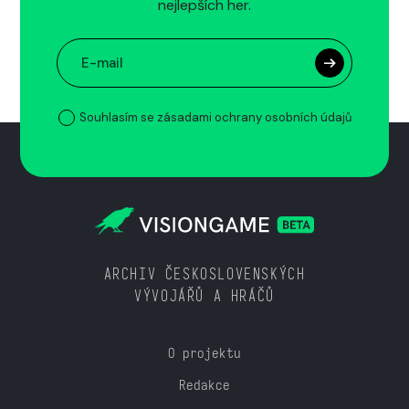
nejlepších her.
Souhlasím se zásadami ochrany osobních údajů
ARCHIV ČESKOSLOVENSKÝCH
VÝVOJÁŘŮ A HRÁČŮ
O projektu
Redakce