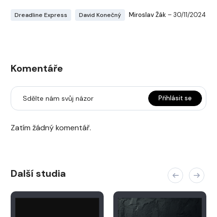
Miroslav Žák
– 30/11/2024
Dreadline Express
David Konečný
Komentáře
Sdělte nám svůj názor
Přihlásit se
Zatím žádný komentář.
Další studia