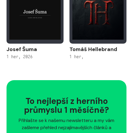
Josef Šuma
Tomáš Hellebrand
1 her, 2026
1 her,
To nejlepší z herního
průmyslu 1 měsíčně?
Přihlašte se k našemu newsletteru a my vám
zašleme přehled nejzajímavějších článků a