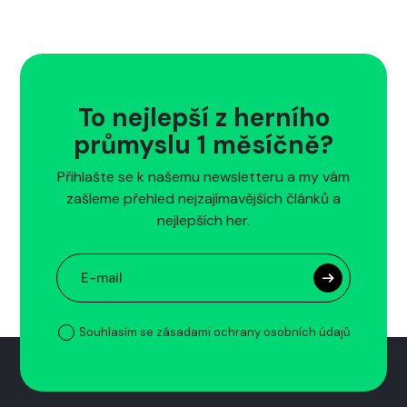
To nejlepší z herního
průmyslu 1 měsíčně?
Přihlašte se k našemu newsletteru a my vám
zašleme přehled nejzajímavějších článků a
nejlepších her.
Souhlasím se zásadami ochrany osobních údajů