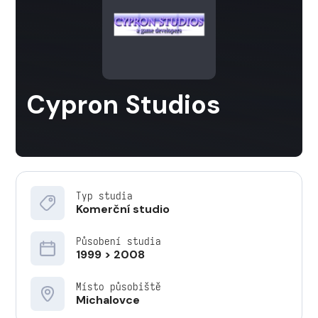
Cypron Studios
Typ studia
Komerční studio
Působení studia
1999 > 2008
Místo působiště
Michalovce