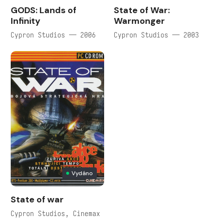
GODS: Lands of
State of War:
Infinity
Warmonger
Cypron Studios — 2006
Cypron Studios — 2003
Vydáno
State of war
Cypron Studios, Cinemax