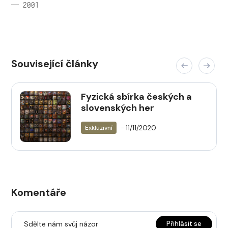
— 2001
Související články
Fyzická sbírka českých a
slovenských her
- 11/11/2020
Exkluzivní
Komentáře
Sdělte nám svůj názor
Přihlásit se