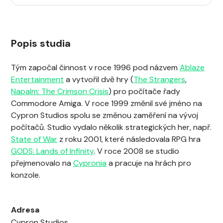
Popis studia
Tým započal činnost v roce 1996 pod názvem
Ablaze
Entertainment
a vytvořil dvě hry (
The Strangers
,
Napalm: The Crimson Crisis
) pro počítače řady
Commodore Amiga. V roce 1999 změnil své jméno na
Cypron Studios spolu se změnou zaměření na vývoj
počítačů. Studio vydalo několik strategických her, např.
State of War
z roku 2001, které následovala RPG hra
GODS: Lands of Infinity
. V roce 2008 se studio
přejmenovalo na
Cypronia
a pracuje na hrách pro
konzole.
Adresa
Cypron Studios