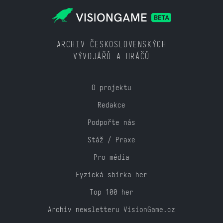
ARCHIV ČESKOSLOVENSKÝCH
VÝVOJÁŘŮ A HRÁČŮ
O projektu
Redakce
Podpořte nás
Stáž / Praxe
Pro média
Fyzická sbírka her
Top 100 her
Archiv newsletteru VisionGame.cz