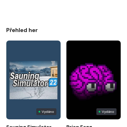
Přehled her
Vydáno
Vydáno