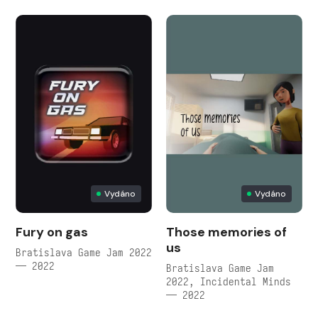
Vydáno
Vydáno
Fury on gas
Those memories of
us
Bratislava Game Jam 2022
— 2022
Bratislava Game Jam
2022, Incidental Minds
— 2022