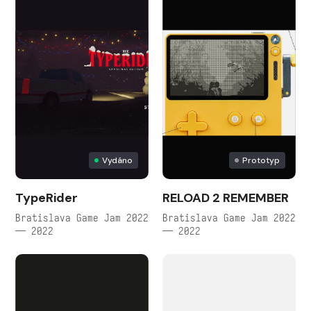
Vydáno
Prototyp
TypeRider
RELOAD 2 REMEMBER
Bratislava Game Jam 2022
Bratislava Game Jam 2022
— 2022
— 2022