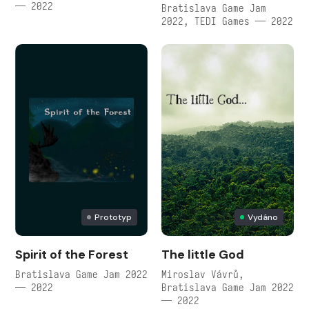
— 2022
Bratislava Game Jam
2022, TEDI Games — 2022
Prototyp
Vydáno
Spirit of the Forest
The little God
Bratislava Game Jam 2022
Miroslav Vávrů,
— 2022
Bratislava Game Jam 2022
— 2022