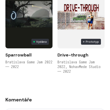
Vydáno
Prototyp
Sparrowball
Drive-through
Bratislava Game Jam 2022
Bratislava Game Jam
— 2022
2022, NohavMede Studio
— 2022
Komentáře