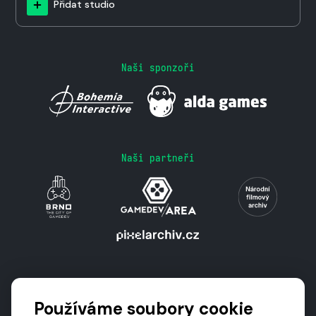
Přidat studio
Naši sponzoři
Naši partneři
Podporují nás
Používáme soubory cookie