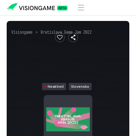
Visiongame
>
Bratislava Game Jam 2022
Neaktivní
Slovensko