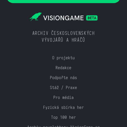
ARCHIV ČESKOSLOVENSKÝCH
VÝVOJÁŘŮ A HRÁČŮ
O projektu
Redakce
Podpořte nás
Stáž / Praxe
Pro média
Fyzická sbírka her
Top 100 her