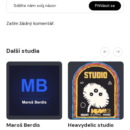
Sdělte nám svůj názor
Přihlásit se
Zatím žádný komentář.
Další studia
Maroš Berdis
Heavydelic studio