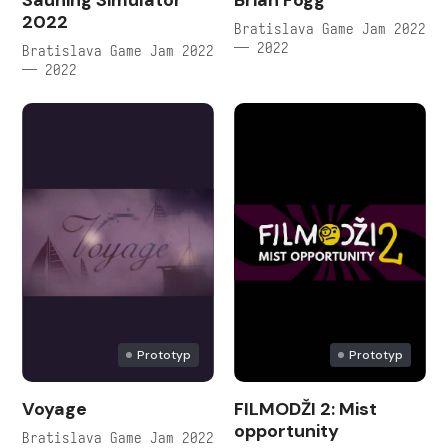
Sauning Simulator
Brian Fogg
2022
Bratislava Game Jam 2022
— 2022
Bratislava Game Jam 2022
— 2022
Prototyp
Prototyp
Voyage
FILMODŽI 2: Mist
opportunity
Bratislava Game Jam 2022