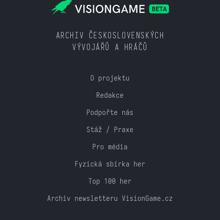
ARCHIV ČESKOSLOVENSKÝCH
VÝVOJÁŘŮ A HRÁČŮ
O projektu
Redakce
Podpořte nás
Stáž / Praxe
Pro média
Fyzická sbírka her
Top 100 her
Archiv newsletteru VisionGame.cz