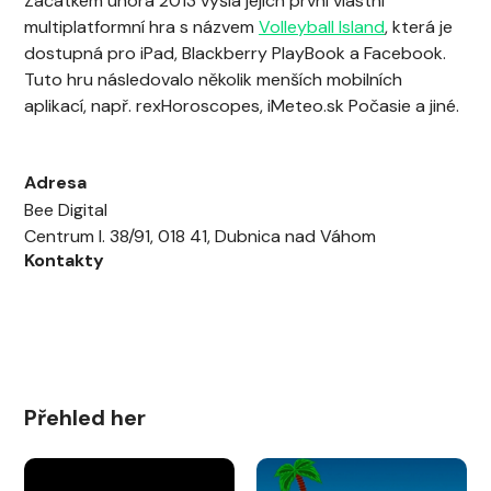
Začátkem února 2013 vyšla jejich první vlastní
multiplatformní hra s názvem
Volleyball Island
, která je
dostupná pro iPad, Blackberry PlayBook a Facebook.
Tuto hru následovalo několik menších mobilních
aplikací, např. rexHoroscopes, iMeteo.sk Počasie a jiné.
Adresa
Bee Digital
Centrum I. 38/91, 018 41, Dubnica nad Váhom
Kontakty
Přehled her