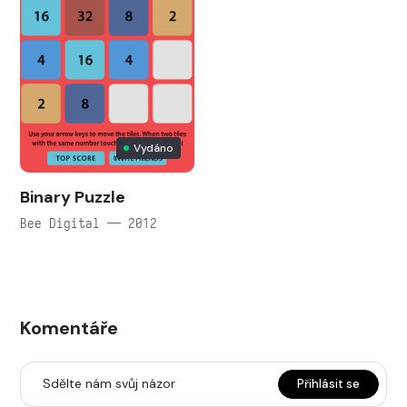
Vydáno
Binary Puzzle
Bee Digital — 2012
Komentáře
Sdělte nám svůj názor
Přihlásit se