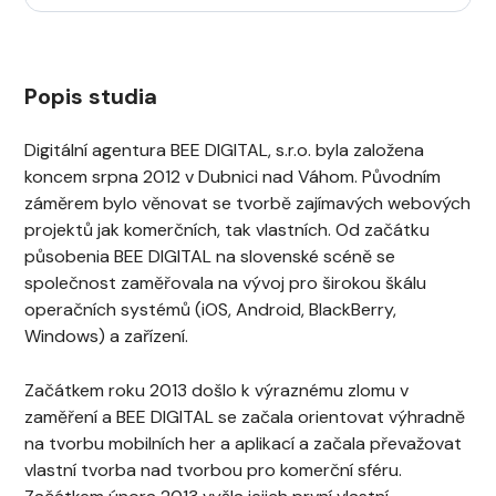
Popis studia
Digitální agentura BEE DIGITAL, s.r.o. byla založena
koncem srpna 2012 v Dubnici nad Váhom. Původním
záměrem bylo věnovat se tvorbě zajímavých webových
projektů jak komerčních, tak vlastních. Od začátku
působenia BEE DIGITAL na slovenské scéně se
společnost zaměřovala na vývoj pro širokou škálu
operačních systémů (iOS, Android, BlackBerry,
Windows) a zařízení.
Začátkem roku 2013 došlo k výraznému zlomu v
zaměření a BEE DIGITAL se začala orientovat výhradně
na tvorbu mobilních her a aplikací a začala převažovat
vlastní tvorba nad tvorbou pro komerční sféru.