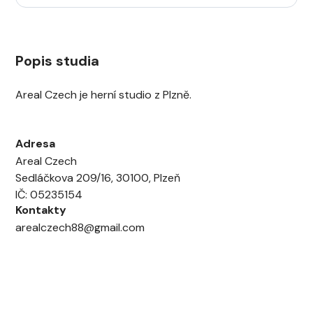
Popis studia
Areal Czech je herní studio z Plzně.
Adresa
Areal Czech
Sedláčkova 209/16, 30100, Plzeň
IČ: 05235154
Kontakty
arealczech88@gmail.com