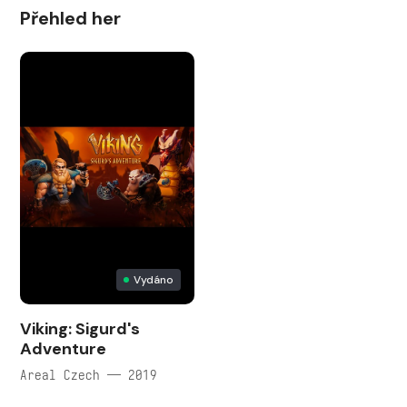
Přehled her
Vydáno
Viking: Sigurd's
Adventure
Areal Czech — 2019