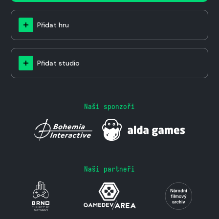
Přidat hru
Přidat studio
Naši sponzoři
Naši partneři