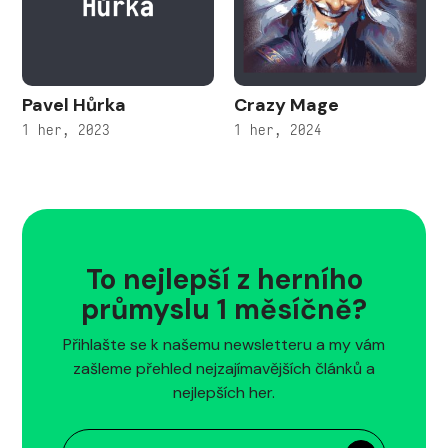
Pavel Hůrka
Crazy Mage
1 her, 2023
1 her, 2024
To nejlepší z herního
průmyslu 1 měsíčně?
Přihlašte se k našemu newsletteru a my vám
zašleme přehled nejzajímavějších článků a
nejlepších her.