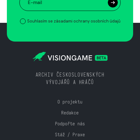
Souhlasím se zásadami ochrany osobních údajů
ARCHIV ČESKOSLOVENSKÝCH
VÝVOJÁŘŮ A HRÁČŮ
O projektu
Redakce
Podpořte nás
Stáž / Praxe