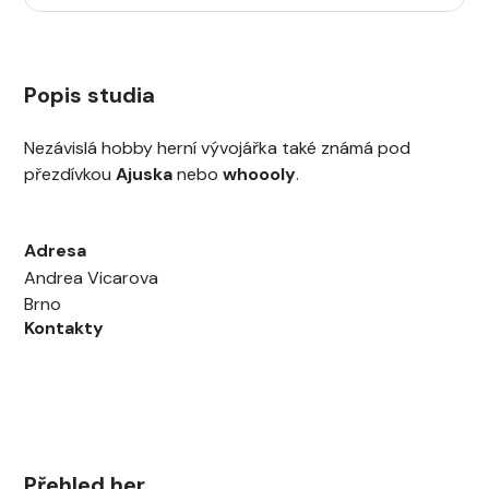
Popis studia
Nezávislá hobby herní vývojářka také známá pod
přezdívkou
Ajuska
nebo
whoooly
.
Adresa
Andrea Vicarova
Brno
Kontakty
Přehled her