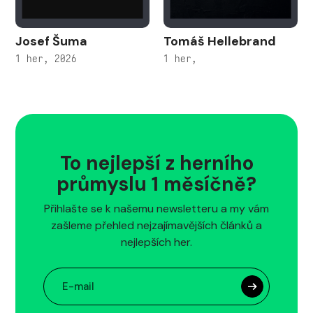
Josef Šuma
Tomáš Hellebrand
1 her, 2026
1 her,
To nejlepší z herního
průmyslu 1 měsíčně?
Přihlašte se k našemu newsletteru a my vám
zašleme přehled nejzajímavějších článků a
nejlepších her.