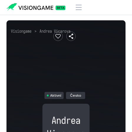
Visiongame
>
Andrea Vicarova
Aktivní
Česko