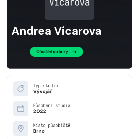
Andrea Vicarova
Oficiální stránky
Typ studia
Vývojář
Působení studia
2022
Místo působiště
Brno