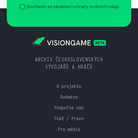
Souhlasím se zásadami ochrany osobních údajů
ARCHIV ČESKOSLOVENSKÝCH
VÝVOJÁŘŮ A HRÁČŮ
O projektu
Redakce
Podpořte nás
Stáž / Praxe
Pro média