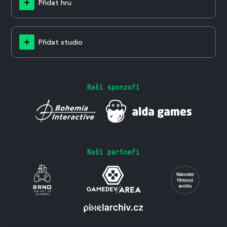
Přidat hru
Přidat studio
Naši sponzoři
Naši partneři