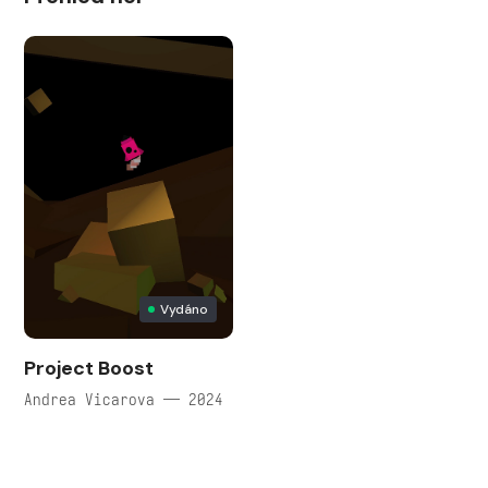
Vydáno
Project Boost
Andrea Vicarova — 2024