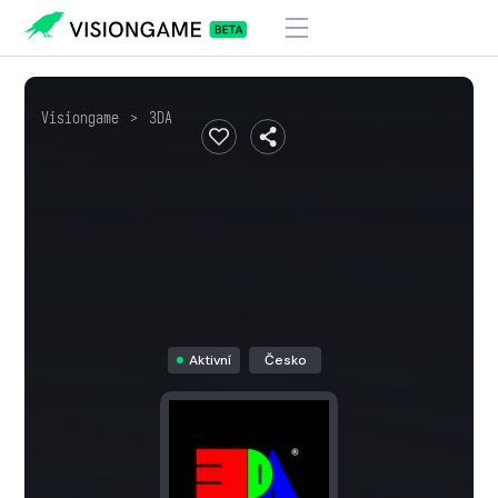
Visiongame
>
3DA
Aktivní
Česko