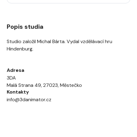
Popis studia
Studio založil Michal Bárta. Vydal vzdělávací hru
Hindenburg.
Adresa
3DA
Malá Strana 49, 27023, Městečko
Kontakty
info@3danimator.cz