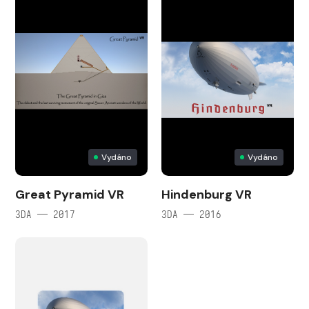
Vydáno
Vydáno
Great Pyramid VR
Hindenburg VR
3DA — 2017
3DA — 2016