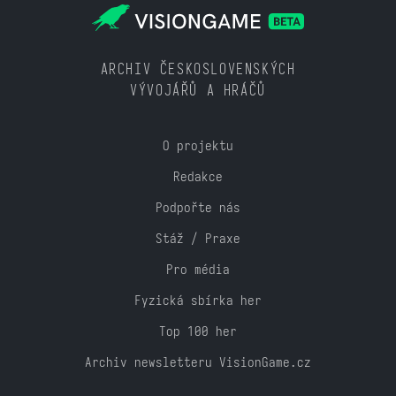
ARCHIV ČESKOSLOVENSKÝCH
VÝVOJÁŘŮ A HRÁČŮ
O projektu
Redakce
Podpořte nás
Stáž / Praxe
Pro média
Fyzická sbírka her
Top 100 her
Archiv newsletteru VisionGame.cz