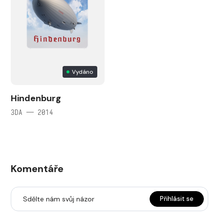
Vydáno
Hindenburg
3DA — 2014
Komentáře
Sdělte nám svůj názor
Přihlásit se