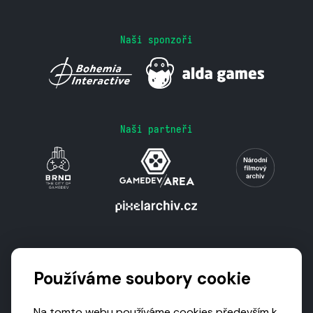
Naši sponzoři
Naši partneři
Podporují nás
Používáme soubory cookie
Na tomto webu používáme cookies především k