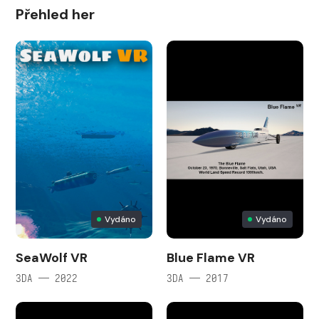
Přehled her
Vydáno
Vydáno
SeaWolf VR
Blue Flame VR
3DA — 2022
3DA — 2017