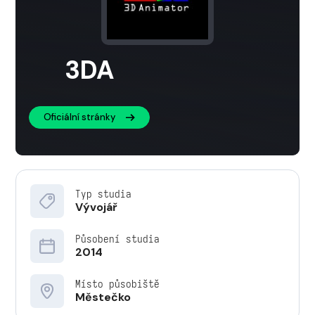
3DA
Oficiální stránky
Typ studia
Vývojář
Působení studia
2014
Místo působiště
Městečko