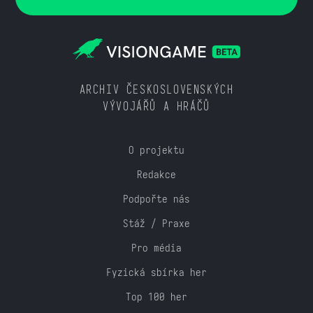
ARCHIV ČESKOSLOVENSKÝCH
VÝVOJÁŘŮ A HRÁČŮ
O projektu
Redakce
Podpořte nás
Stáž / Praxe
Pro média
Fyzická sbírka her
Top 100 her