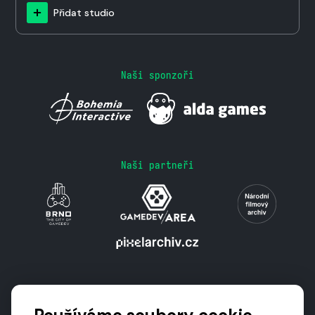
Přidat studio
Naši sponzoři
Naši partneři
Podporují nás