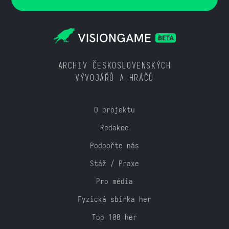
ARCHIV ČESKOSLOVENSKÝCH
VÝVOJÁŘŮ A HRÁČŮ
O projektu
Redakce
Podpořte nás
Stáž / Praxe
Pro média
Fyzická sbírka her
Top 100 her