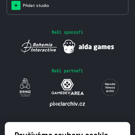
Přidat studio
Naši sponzoři
Naši partneři
Podporují nás