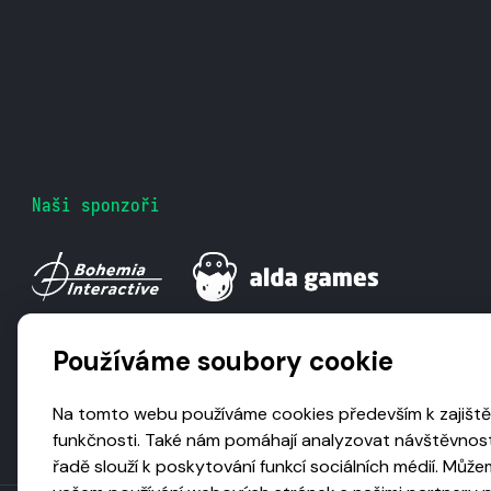
Naši sponzoři
Používáme soubory cookie
Na tomto webu používáme cookies především k zajiště
funkčnosti. Také nám pomáhají analyzovat návštěvnost
řadě slouží k poskytování funkcí sociálních médií. Může