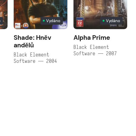
o
Vydáno
Vydáno
Shade: Hněv
Alpha Prime
andělů
e
Black Element
Software — 2007
Black Element
Software — 2004