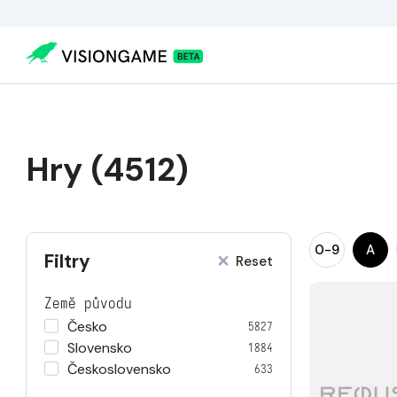
Hry (4512)
0-9
A
Filtry
Reset
Země původu
Česko
5827
Slovensko
1884
Československo
633