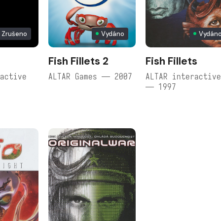
Zrušeno
Vydáno
Vydán
Fish Fillets 2
Fish Fillets
active
ALTAR Games — 2007
ALTAR interactiv
— 1997