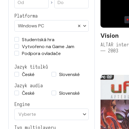
Platforma
Windows PC
Vision
Studentská hra
ALTAR inter
Vytvořeno na Game Jam
— 2003
Podpora ovladače
Jazyk titulků
České
Slovenské
Jazyk audia
České
Slovenské
Engine
Vyberte
Typ multiplayeru