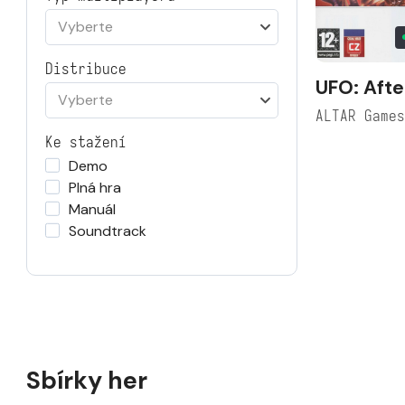
Vyberte
Distribuce
UFO: Afte
Vyberte
ALTAR Game
Ke stažení
Demo
Plná hra
Manuál
Soundtrack
Sbírky her