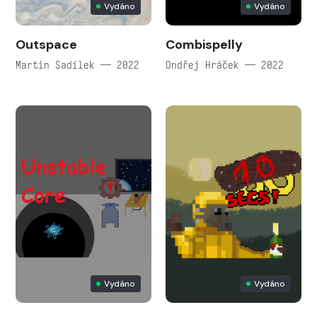
Vydáno
Vydáno
Outspace
Combispelly
Martin Sadílek — 2022
Ondřej Hráček — 2022
Vydáno
Vydáno