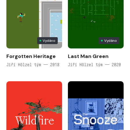
Vydáno
Vydáno
Forgotten Heritage
Last Man Green
Jiří Hölzel tým — 2018
Jiří Hölzel tým — 2020