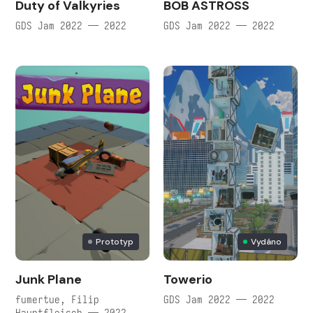
Duty of Valkyries
BOB ASTROSS
GDS Jam 2022 — 2022
GDS Jam 2022 — 2022
Prototyp
Vydáno
Junk Plane
Towerio
fumertue, Filip
GDS Jam 2022 — 2022
Hauptfleisch — 2022