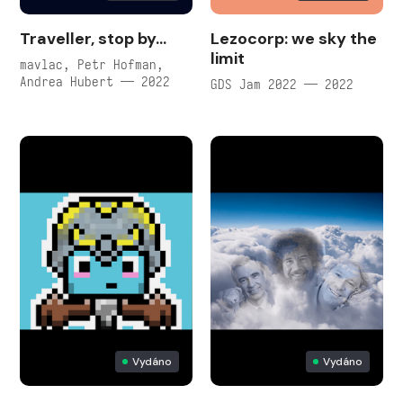
Traveller, stop by...
Lezocorp: we sky the
limit
mavlac, Petr Hofman,
Andrea Hubert — 2022
GDS Jam 2022 — 2022
Vydáno
Vydáno