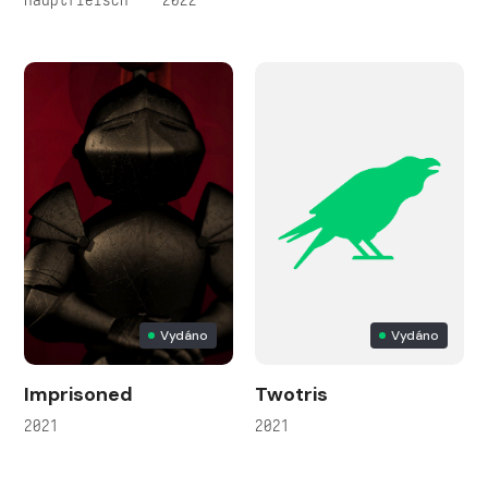
Vydáno
Vydáno
Imprisoned
Twotris
2021
2021