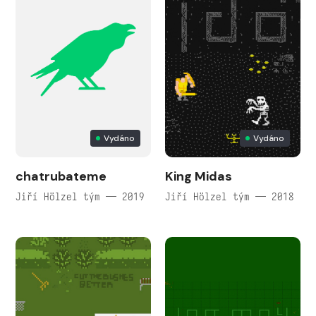
Vydáno
Vydáno
chatrubateme
King Midas
Jiří Hölzel tým — 2019
Jiří Hölzel tým — 2018