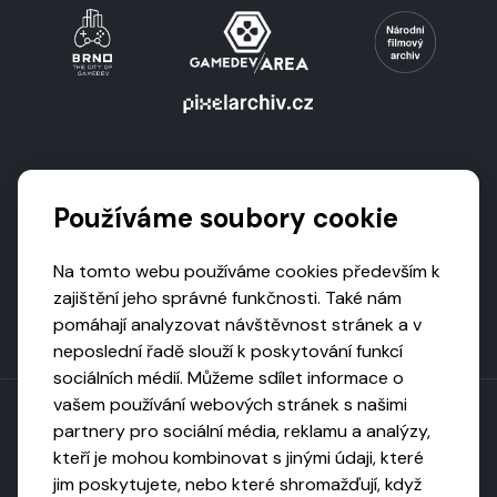
Podporují nás
Používáme soubory cookie
Na tomto webu používáme cookies především k
zajištění jeho správné funkčnosti. Také nám
pomáhají analyzovat návštěvnost stránek a v
neposlední řadě slouží k poskytování funkcí
sociálních médií. Můžeme sdílet informace o
vašem používání webových stránek s našimi
partnery pro sociální média, reklamu a analýzy,
kteří je mohou kombinovat s jinými údaji, které
Toto dílo podléhá licenci CC BY-NC-ND
jim poskytujete, nebo které shromažďují, když
Uveďte původ, neužívejte komerčně, nezpracovávejte.