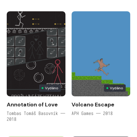
Vydáno
Vydáno
Annotation of Love
Volcano Escape
Tombas Tomáš Basovník —
APH Games — 2018
2018