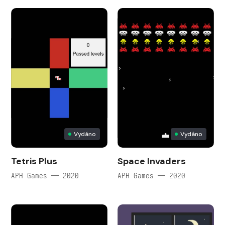
Vydáno
Vydáno
Tetris Plus
Space Invaders
APH Games — 2020
APH Games — 2020