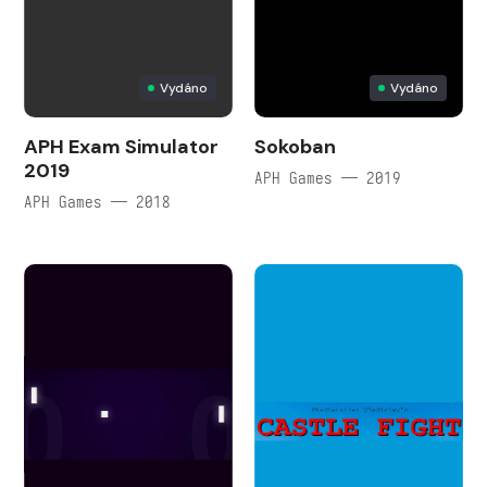
Vydáno
Vydáno
APH Exam Simulator
Sokoban
2019
APH Games — 2019
APH Games — 2018