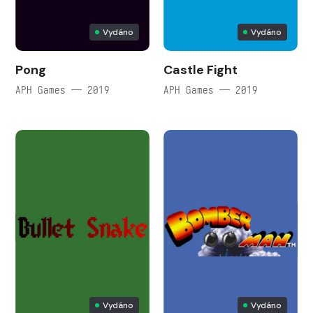
Vydáno
Vydáno
Pong
Castle Fight
APH Games — 2019
APH Games — 2019
Vydáno
Vydáno