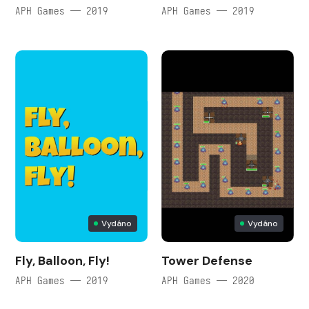
APH Games — 2019
APH Games — 2019
Vydáno
Vydáno
Fly, Balloon, Fly!
Tower Defense
APH Games — 2019
APH Games — 2020