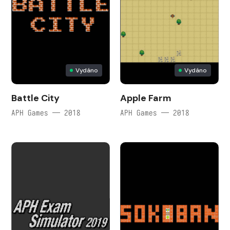
Vydáno
Vydáno
Battle City
Apple Farm
APH Games — 2018
APH Games — 2018