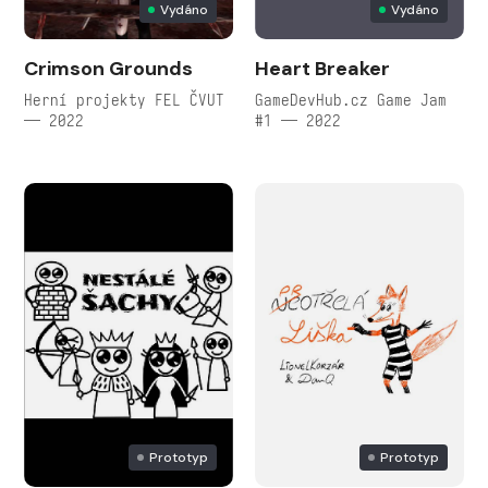
Vydáno
Vydáno
Crimson Grounds
Heart Breaker
Herní projekty FEL ČVUT
GameDevHub.cz Game Jam
— 2022
#1 — 2022
Prototyp
Prototyp