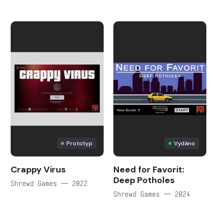
Prototyp
Vydáno
Crappy Virus
Need for Favorit:
Deep Potholes
Shrewd Games — 2022
Shrewd Games — 2024