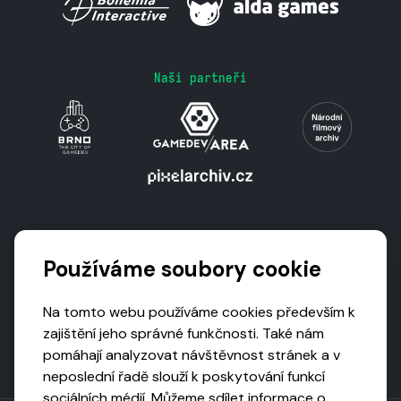
Naši partneři
Podporují nás
Používáme soubory cookie
Na tomto webu používáme cookies především k
zajištění jeho správné funkčnosti. Také nám
pomáhají analyzovat návštěvnost stránek a v
neposlední řadě slouží k poskytování funkcí
sociálních médií. Můžeme sdílet informace o