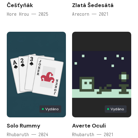
Češťyňák
Zlatá Šedesátá
Hore Hrou — 2025
Arecorn — 2021
Vydáno
Vydáno
Solo Rummy
Averte Oculi
Rhubaruth — 2024
Rhubaruth — 2021