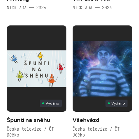
NICK ADA — 2024
NICK ADA — 2024
Vydáno
Vydáno
Špunti na sněhu
Všehvězd
Česka televize / ČT
Česka televize / ČT
Déčko —
Déčko —