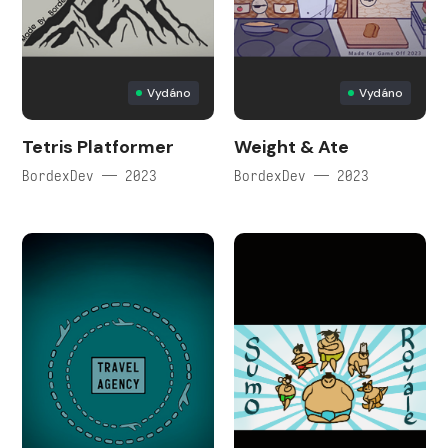
Vydáno
Vydáno
Tetris Platformer
Weight & Ate
BordexDev — 2023
BordexDev — 2023