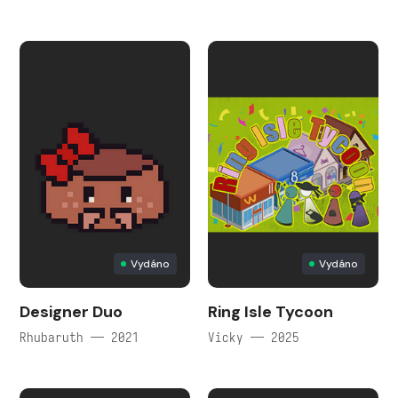
Vydáno
Vydáno
Designer Duo
Ring Isle Tycoon
Rhubaruth — 2021
Vicky — 2025