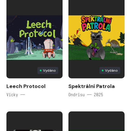
Vydáno
Vydáno
Leech Protocol
Spektrální Patrola
Vicky —
Ondrisu — 2025