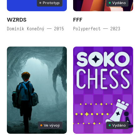
Prototyp
Vydáno
WZRDS
FFF
Dominik Konečný — 2015
Polyperfect — 2023
Ve vývoji
Vydáno