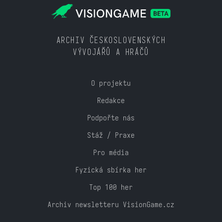
ARCHIV ČESKOSLOVENSKÝCH
VÝVOJÁŘŮ A HRÁČŮ
O projektu
Redakce
Podpořte nás
Stáž / Praxe
Pro média
Fyzická sbírka her
Top 100 her
Archiv newsletteru VisionGame.cz