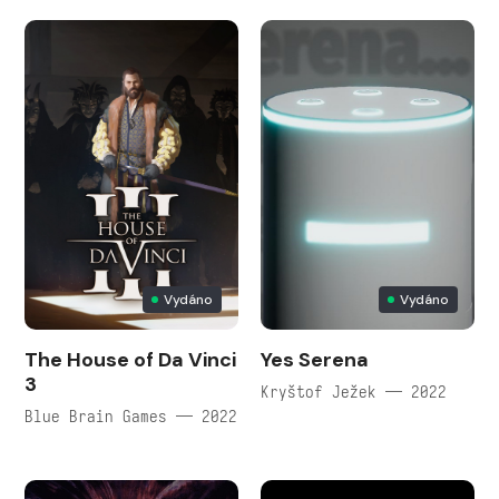
Vydáno
Vydáno
The House of Da Vinci
Yes Serena
3
Kryštof Ježek — 2022
Blue Brain Games — 2022