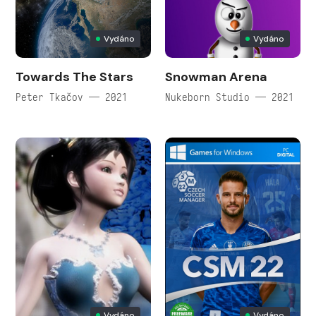
Vydáno
Vydáno
Towards The Stars
Snowman Arena
Peter Tkačov — 2021
Nukeborn Studio — 2021
Vydáno
Vydáno