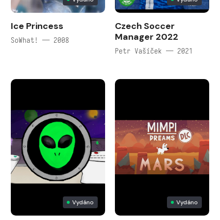
Ice Princess
Czech Soccer
Manager 2022
SoWhat! — 2008
Petr Vašíček — 2021
Vydáno
Vydáno