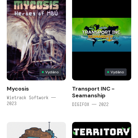
Vydáno
Vydáno
Mycosis
Transport INC -
Seamanship
Wietrack Softwork —
2023
DIGIFOX — 2022