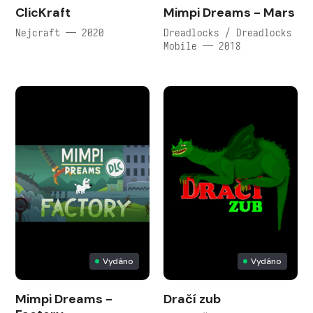
ClicKraft
Mimpi Dreams - Mars
Nejcraft — 2020
Dreadlocks / Dreadlocks
Mobile — 2018
Vydáno
Vydáno
Mimpi Dreams -
Dračí zub