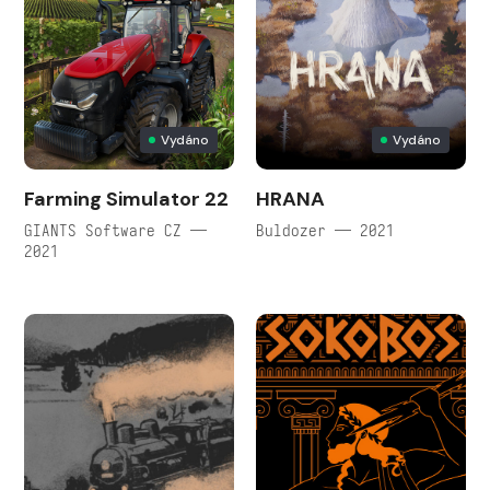
Vydáno
Vydáno
Farming Simulator 22
HRANA
GIANTS Software CZ —
Buldozer — 2021
2021