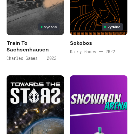
Vydáno
Vydáno
Train To
Sokobos
Sachsenhausen
Daisy Games — 2022
Charles Games — 2022