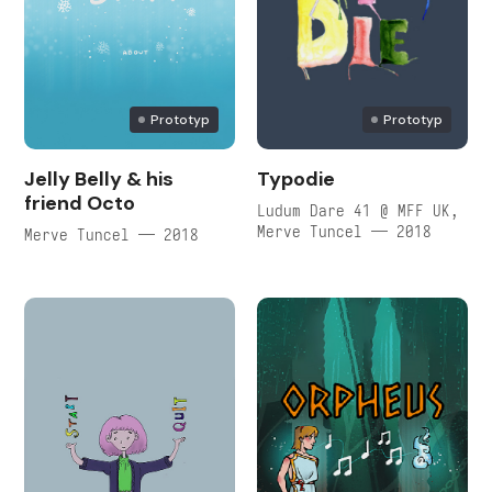
Prototyp
Prototyp
Jelly Belly & his
Typodie
friend Octo
Ludum Dare 41 @ MFF UK,
Merve Tuncel — 2018
Merve Tuncel — 2018