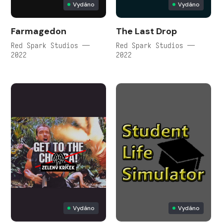
Vydáno
Vydáno
Farmagedon
The Last Drop
Red Spark Studios —
Red Spark Studios —
2022
2022
Vydáno
Vydáno