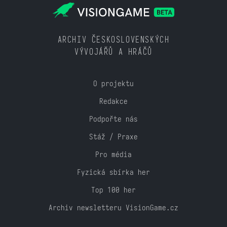
ARCHIV ČESKOSLOVENSKÝCH
VÝVOJÁŘŮ A HRÁČŮ
O projektu
Redakce
Podpořte nás
Stáž / Praxe
Pro média
Fyzická sbírka her
Top 100 her
Archiv newsletteru VisionGame.cz