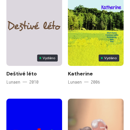
Vydáno
Vydáno
Deštivé léto
Katherine
Lunaen — 2010
Lunaen — 2006