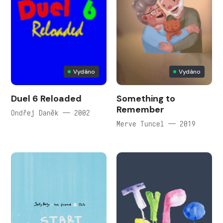
Vydáno
Vydáno
Duel 6 Reloaded
Something to
Remember
Ondřej Daněk — 2002
Merve Tuncel — 2019