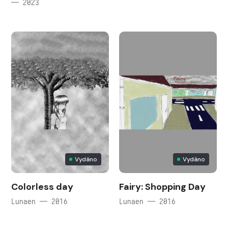
— 2023
Vydáno
Vydáno
Colorless day
Fairy: Shopping Day
Lunaen — 2016
Lunaen — 2016