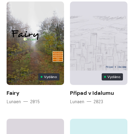
Vydáno
Vydáno
Fairy
Případ v Idalumu
Lunaen — 2015
Lunaen — 2023