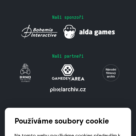
Naši sponzoři
Naši partneři
Podporují nás
Používáme soubory cookie
Na tomto webu používáme cookies především k