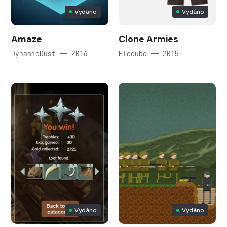
Vydáno
Vydáno
Amaze
Clone Armies
DynamicDust — 2016
Elecube — 2015
Vydáno
Vydáno