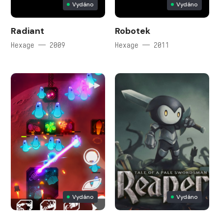
Vydáno
Vydáno
Radiant
Robotek
Hexage — 2009
Hexage — 2011
Vydáno
Vydáno