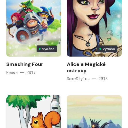
Vydáno
Vydáno
Smashing Four
Alice a Magické
ostrovy
Geewa — 2017
GameStylus — 2018