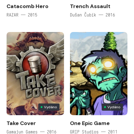
Catacomb Hero
Trench Assault
RAZAR — 2015
Dušan Čubík — 2016
Vydáno
Vydáno
Take Cover
One Epic Game
Gamajun Games — 2016
GRIP Studios — 2011