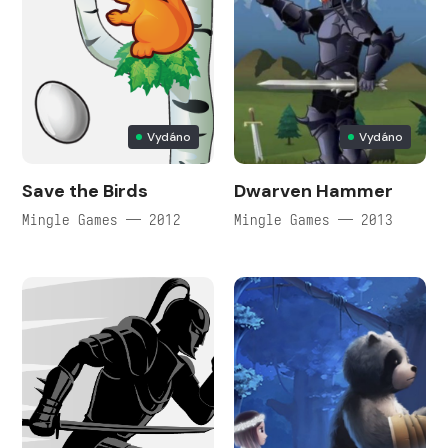
Vydáno
Vydáno
Save the Birds
Dwarven Hammer
Mingle Games — 2012
Mingle Games — 2013