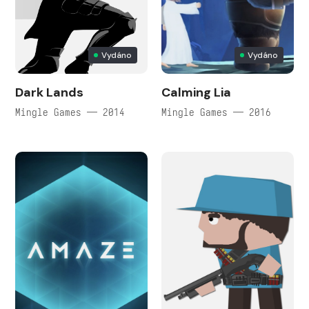
Vydáno
Vydáno
Dark Lands
Calming Lia
Mingle Games — 2014
Mingle Games — 2016