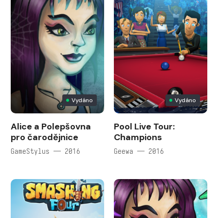
Vydáno
Vydáno
Alice a Polepšovna
Pool Live Tour:
pro čarodějnice
Champions
GameStylus — 2016
Geewa — 2016