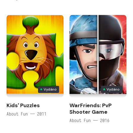
Vydáno
Vydáno
Kids' Puzzles
WarFriends: PvP
Shooter Game
About Fun — 2011
About Fun — 2016