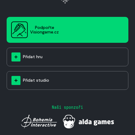
Podpořte
Visiongame.cz
Přidat hru
Přidat studio
Naši sponzoři