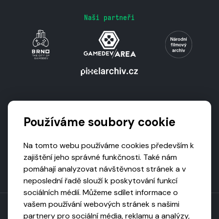
Naši partneři
Podporují nás
Používáme soubory cookie
Na tomto webu používáme cookies především k
zajištění jeho správné funkčnosti. Také nám
pomáhají analyzovat návštěvnost stránek a v
neposlední řadě slouží k poskytování funkcí
sociálních médií. Můžeme sdílet informace o
vašem používání webových stránek s našimi
partnery pro sociální média, reklamu a analýzy,