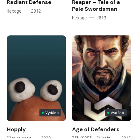
Radiant Defense
Reaper – Tale of a
Pale Swordsman
Hexage — 2012
Hexage — 2013
Vydáno
Vydáno
Hopply
Age of Defenders