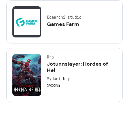
Komerční studio
Games Farm
Hra
Jotunnslayer: Hordes of
Hel
Vydání hry
2025