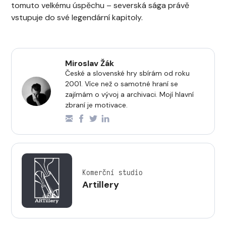
tomuto velkému úspěchu – severská sága právě
vstupuje do své legendární kapitoly.
Miroslav Žák
České a slovenské hry sbírám od roku
2001. Více než o samotné hraní se
zajímám o vývoj a archivaci. Mojí hlavní
zbraní je motivace.
Komerční studio
Artillery