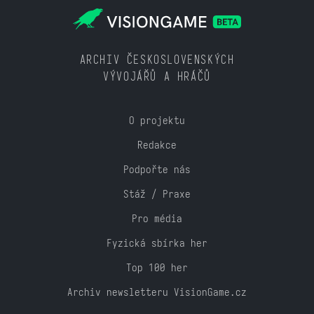
ARCHIV ČESKOSLOVENSKÝCH
VÝVOJÁŘŮ A HRÁČŮ
O projektu
Redakce
Podpořte nás
Stáž / Praxe
Pro média
Fyzická sbírka her
Top 100 her
Archiv newsletteru VisionGame.cz