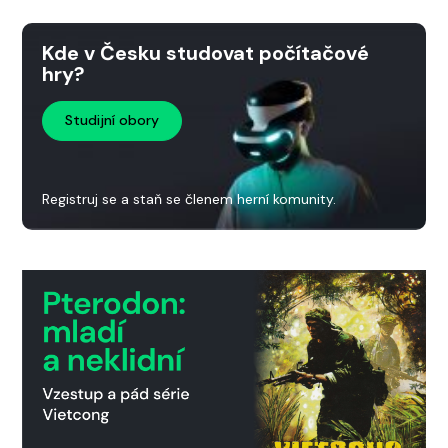
Kde v Česku studovat počítačové
hry?
Studijní obory
Registruj se a staň se členem herní komunity.