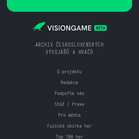
ARCHIV ČESKOSLOVENSKÝCH
VÝVOJÁŘŮ A HRÁČŮ
O projektu
Redakce
Podpořte nás
Stáž / Praxe
Pro média
Fyzická sbírka her
Top 100 her