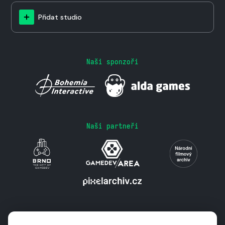
Přidat studio
Naši sponzoři
Naši partneři
Podporují nás