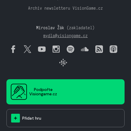
Archiv newsletteru VisionGame.cz
Miroslav Žák
(zakladatel)
mydla@visiongame.cz
Podpořte
Visiongame.cz
Přidat hru