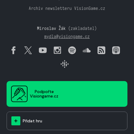
Archiv newsletteru VisionGame.cz
Miroslav Žák
(zakladatel)
mydla@visiongame.cz
Podpořte
Visiongame.cz
Přidat hru