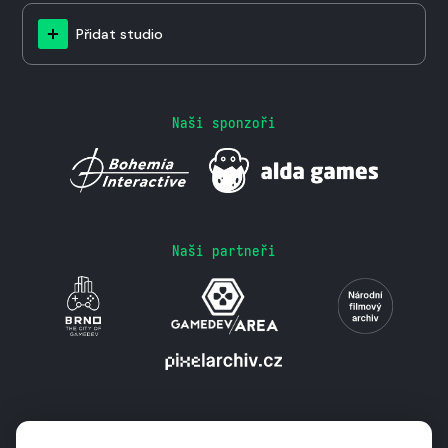
Přidat studio
Naši sponzoři
Naši partneři
Podporují nás