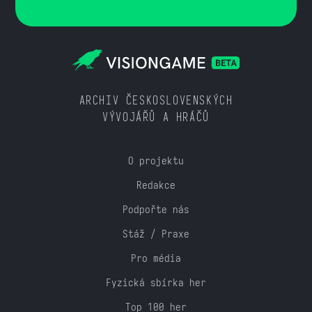
ARCHIV ČESKOSLOVENSKÝCH
VÝVOJÁŘŮ A HRÁČŮ
O projektu
Redakce
Podpořte nás
Stáž / Praxe
Pro média
Fyzická sbírka her
Top 100 her