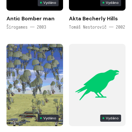
Vydáno
Vydáno
Antic Bomber man
Akta Becherly Hills
Širogames — 2003
Tomáš Nestorovič — 2002
Vydáno
Vydáno