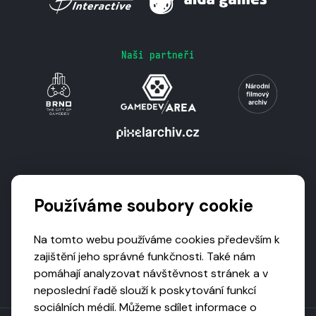
Naši partneři
Podporují nás
Používáme soubory cookie
Na tomto webu používáme cookies především k
zajištění jeho správné funkčnosti. Také nám
pomáhají analyzovat návštěvnost stránek a v
neposlední řadě slouží k poskytování funkcí
sociálních médií. Můžeme sdílet informace o