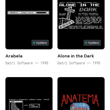
Vydáno
Vydáno
Arabela
Alone in the Dark
Datri Software — 1995
Datri Software — 1995