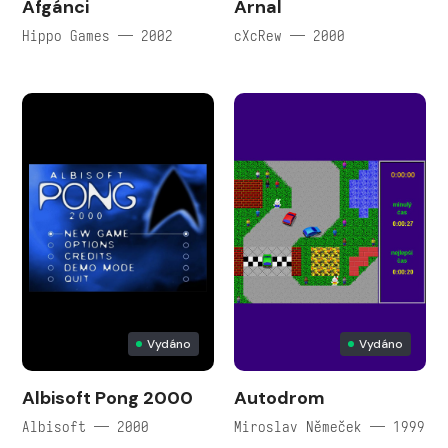
Afgánci
Arnal
Hippo Games — 2002
cXcRew — 2000
Vydáno
Vydáno
Albisoft Pong 2000
Autodrom
Albisoft — 2000
Miroslav Němeček — 1999