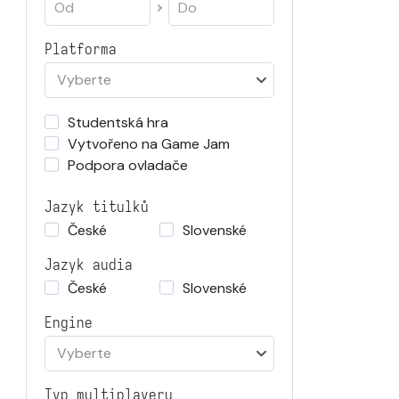
Platforma
Vyberte
Studentská hra
Vytvořeno na Game Jam
Podpora ovladače
Jazyk titulků
České
Slovenské
Jazyk audia
České
Slovenské
Engine
Vyberte
Typ multiplayeru