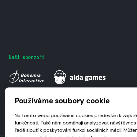
Naši sponzoři
Používáme soubory cookie
Na tomto webu používáme cookies především k zajiště
funkčnosti. Také nám pomáhají analyzovat návštěvnost
řadě slouží k poskytování funkcí sociálních médií. Může