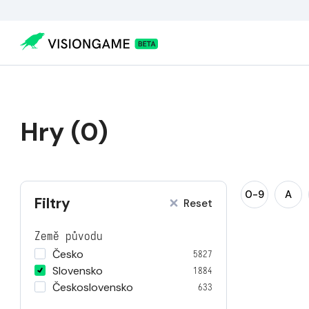
Hry (0)
0-9
A
Filtry
Reset
Země původu
Česko
5827
Slovensko
1884
Československo
633